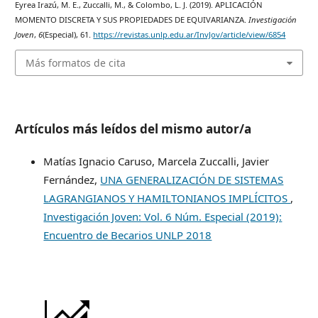
Eyrea Irazú, M. E., Zuccalli, M., & Colombo, L. J. (2019). APLICACIÓN
MOMENTO DISCRETA Y SUS PROPIEDADES DE EQUIVARIANZA.
Investigación
Joven
,
6
(Especial), 61.
https://revistas.unlp.edu.ar/InvJov/article/view/6854
Más formatos de cita
Artículos más leídos del mismo autor/a
Matías Ignacio Caruso, Marcela Zuccalli, Javier
Fernández,
UNA GENERALIZACIÓN DE SISTEMAS
LAGRANGIANOS Y HAMILTONIANOS IMPLÍCITOS
,
Investigación Joven: Vol. 6 Núm. Especial (2019):
Encuentro de Becarios UNLP 2018