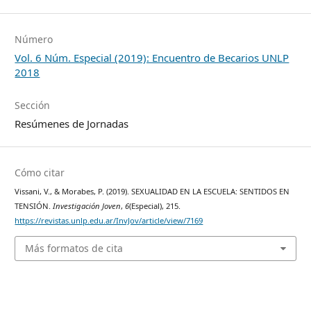
Número
Vol. 6 Núm. Especial (2019): Encuentro de Becarios UNLP
2018
Sección
Resúmenes de Jornadas
Cómo citar
Vissani, V., & Morabes, P. (2019). SEXUALIDAD EN LA ESCUELA: SENTIDOS EN
TENSIÓN.
Investigación Joven
,
6
(Especial), 215.
https://revistas.unlp.edu.ar/InvJov/article/view/7169
Más formatos de cita