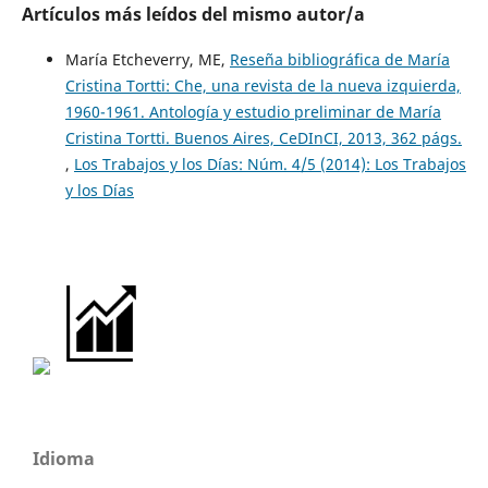
Artículos más leídos del mismo autor/a
María Etcheverry, ME,
Reseña bibliográfica de María
Cristina Tortti: Che, una revista de la nueva izquierda,
1960-1961. Antología y estudio preliminar de María
Cristina Tortti. Buenos Aires, CeDInCI, 2013, 362 págs.
,
Los Trabajos y los Días: Núm. 4/5 (2014): Los Trabajos
y los Días
Idioma