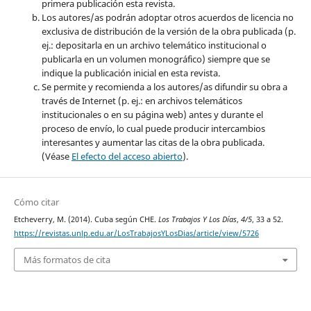
primera publicación esta revista.
Los autores/as podrán adoptar otros acuerdos de licencia no
exclusiva de distribución de la versión de la obra publicada (p.
ej.: depositarla en un archivo telemático institucional o
publicarla en un volumen monográfico) siempre que se
indique la publicación inicial en esta revista.
Se permite y recomienda a los autores/as difundir su obra a
través de Internet (p. ej.: en archivos telemáticos
institucionales o en su página web) antes y durante el
proceso de envío, lo cual puede producir intercambios
interesantes y aumentar las citas de la obra publicada.
(Véase
El efecto del acceso abierto
).
Cómo citar
Etcheverry, M. (2014). Cuba según CHE.
Los Trabajos Y Los Días
,
4/5
, 33 a 52.
https://revistas.unlp.edu.ar/LosTrabajosYLosDias/article/view/5726
Más formatos de cita