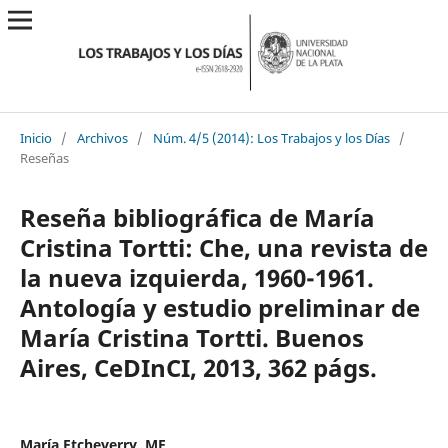
Inicio
/
Archivos
/
Núm. 4/5 (2014): Los Trabajos y los Días
/
Reseñas
Reseña bibliográfica de María
Cristina Tortti: Che, una revista de
la nueva izquierda, 1960-1961.
Antología y estudio preliminar de
María Cristina Tortti. Buenos
Aires, CeDInCI, 2013, 362 págs.
María Etcheverry, ME