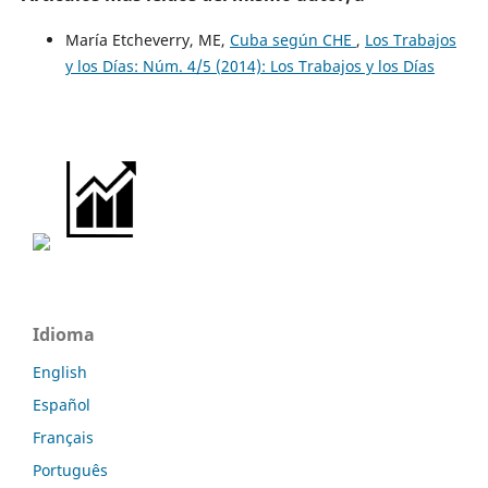
María Etcheverry, ME,
Cuba según CHE
,
Los Trabajos
y los Días: Núm. 4/5 (2014): Los Trabajos y los Días
Idioma
English
Español
Français
Português