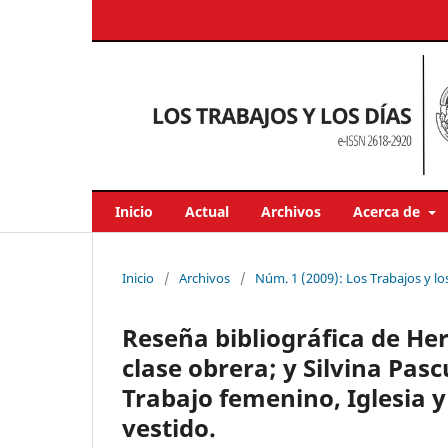
Inicio
Actual
Archivos
Acerca de
Inicio
/
Archivos
/
Núm. 1 (2009): Los Trabajos y lo
Reseña bibliográfica de He
clase obrera; y Silvina Pas
Trabajo femenino, Iglesia y 
vestido.