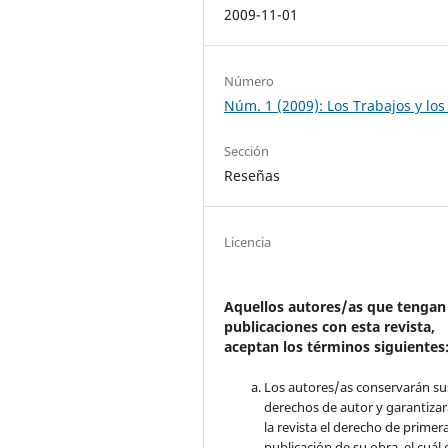
2009-11-01
Número
Núm. 1 (2009): Los Trabajos y los
Sección
Reseñas
Licencia
Aquellos autores/as que tengan
publicaciones con esta revista,
aceptan los términos siguientes
Los autores/as conservarán su
derechos de autor y garantizar
la revista el derecho de primer
publicación de su obra, el cuál 