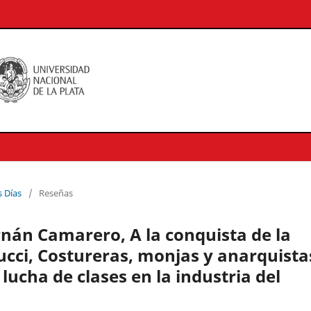
s Días
/
Reseñas
rnán Camarero, A la conquista de la
cucci, Costureras, monjas y anarquista
lucha de clases en la industria del