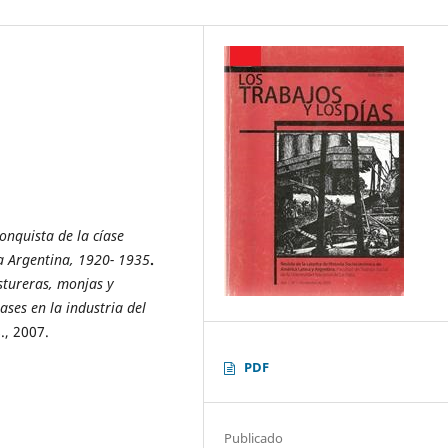
conquista de la cíase
a Argentina, 1920- 1935
.
stureras, monjas y
ases en la industria del
., 2007.
PDF
Publicado