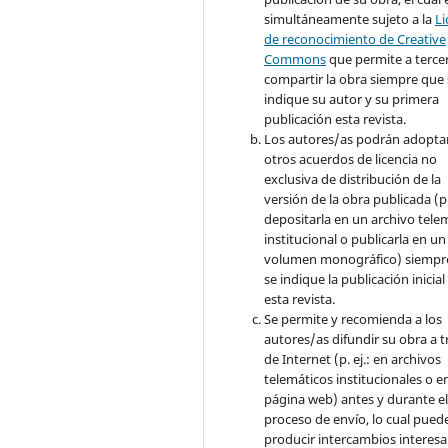
simultáneamente sujeto a la
Li
de reconocimiento de Creative
Commons
que permite a terce
compartir la obra siempre que 
indique su autor y su primera
publicación esta revista.
Los autores/as podrán adopta
otros acuerdos de licencia no
exclusiva de distribución de la
versión de la obra publicada (p. 
depositarla en un archivo tele
institucional o publicarla en un
volumen monográfico) siempr
se indique la publicación inicial
esta revista.
Se permite y recomienda a los
autores/as difundir su obra a t
de Internet (p. ej.: en archivos
telemáticos institucionales o e
página web) antes y durante e
proceso de envío, lo cual pued
producir intercambios interesa