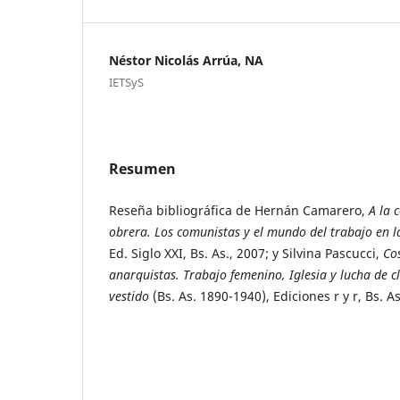
Néstor Nicolás Arrúa, NA
IETSyS
Resumen
Reseña bibliográfica de Hernán Camarero,
A la 
obrera. Los comunistas y el mundo del trabajo
en l
Ed. Siglo XXI, Bs. As., 2007; y Silvina Pascucci,
Co
anarquistas. Trabajo femenino, Iglesia y lucha de cl
vestido
(Bs. As. 1890-1940), Ediciones r y r, Bs. As