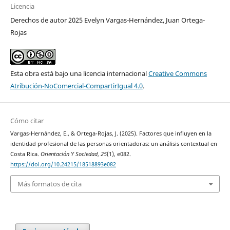
Licencia
Derechos de autor 2025 Evelyn Vargas-Hernández, Juan Ortega-
Rojas
Esta obra está bajo una licencia internacional
Creative Commons
Atribución-NoComercial-CompartirIgual 4.0
.
Cómo citar
Vargas-Hernández, E., & Ortega-Rojas, J. (2025). Factores que influyen en la
identidad profesional de las personas orientadoras: un análisis contextual en
Costa Rica.
Orientación Y Sociedad
,
25
(1), e082.
https://doi.org/10.24215/18518893e082
Más formatos de cita