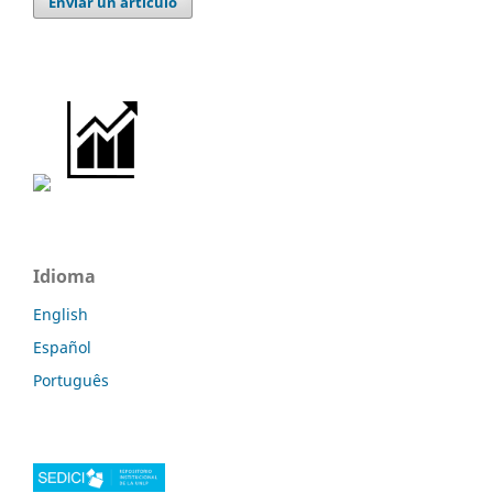
Enviar un artículo
Idioma
English
Español
Português