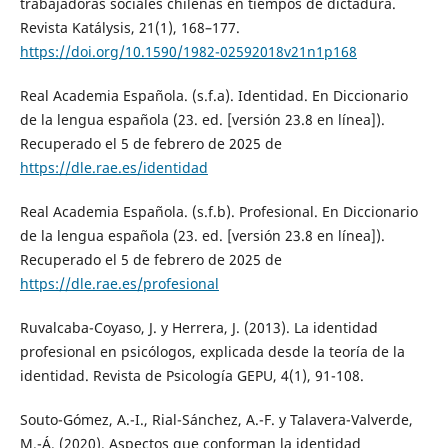
trabajadoras sociales chilenas en tiempos de dictadura.
Revista Katálysis, 21(1), 168–177.
https://doi.org/10.1590/1982-02592018v21n1p168
Real Academia Española. (s.f.a). Identidad. En Diccionario
de la lengua española (23. ed. [versión 23.8 en línea]).
Recuperado el 5 de febrero de 2025 de
https://dle.rae.es/identidad
Real Academia Española. (s.f.b). Profesional. En Diccionario
de la lengua española (23. ed. [versión 23.8 en línea]).
Recuperado el 5 de febrero de 2025 de
https://dle.rae.es/profesional
Ruvalcaba-Coyaso, J. y Herrera, J. (2013). La identidad
profesional en psicólogos, explicada desde la teoría de la
identidad. Revista de Psicología GEPU, 4(1), 91-108.
Souto-Gómez, A.-I., Rial-Sánchez, A.-F. y Talavera-Valverde,
M.-Á. (2020). Aspectos que conforman la identidad