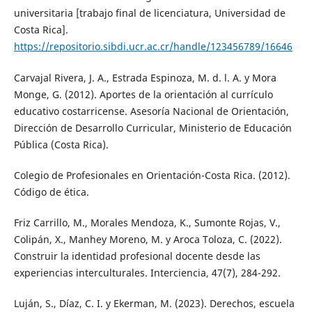
universitaria [trabajo final de licenciatura, Universidad de
Costa Rica].
https://repositorio.sibdi.ucr.ac.cr/handle/123456789/16646
Carvajal Rivera, J. A., Estrada Espinoza, M. d. l. A. y Mora
Monge, G. (2012). Aportes de la orientación al currículo
educativo costarricense. Asesoría Nacional de Orientación,
Dirección de Desarrollo Curricular, Ministerio de Educación
Pública (Costa Rica).
Colegio de Profesionales en Orientación-Costa Rica. (2012).
Código de ética.
Friz Carrillo, M., Morales Mendoza, K., Sumonte Rojas, V.,
Colipán, X., Manhey Moreno, M. y Aroca Toloza, C. (2022).
Construir la identidad profesional docente desde las
experiencias interculturales. Interciencia, 47(7), 284-292.
Luján, S., Díaz, C. I. y Ekerman, M. (2023). Derechos, escuela