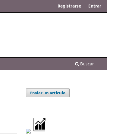
Registrarse
Entrar
Buscar
Enviar un artículo