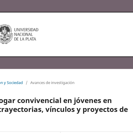
ón y Sociedad
/
Avances de investigación
hogar convivencial en jóvenes en
 trayectorias, vínculos y proyectos de