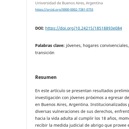
Universidad de Buenos Aires, Argentina
https://orcid.org/0000-0002-7381-0755
DOI:
https://doi.org/10.24215/18518893e084
Palabras clave:
jóvenes, hogares convivenciales,
transición
Resumen
En este artículo se presentan resultados prelim
investigación con jóvenes próximos a egresar d
en Buenos Aires, Argentina. Institucionalizados
diversas vulneraciones de sus derechos, enfrent
hacia la vida adulta al cumplir los 18 años, mo
recibir la medida judicial de abrigo que provee e