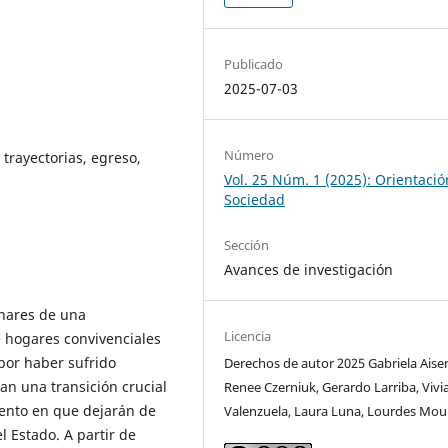
Publicado
2025-07-03
Número
 trayectorias, egreso,
Vol. 25 Núm. 1 (2025): Orientació
Sociedad
Sección
Avances de investigación
inares de una
Licencia
e hogares convivenciales
 por haber sufrido
Derechos de autor 2025 Gabriela Aise
an una transición crucial
Renee Czerniuk, Gerardo Larriba, Vivi
mento en que dejarán de
Valenzuela, Laura Luna, Lourdes Moul
l Estado. A partir de