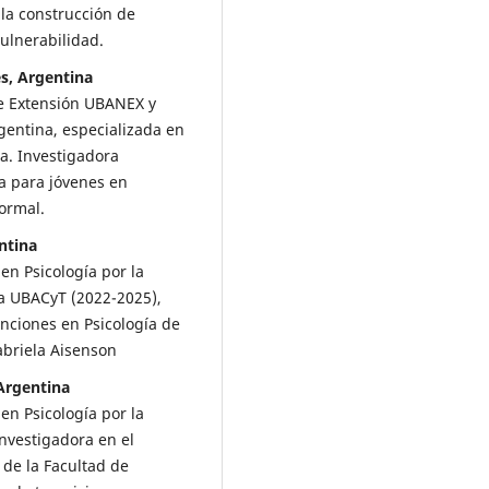
la construcción de
ulnerabilidad.
s, Argentina
de Extensión UBANEX y
gentina, especializada en
da. Investigadora
a para jóvenes en
formal.
ntina
 en Psicología por la
a UBACyT (2022-2025),
nciones en Psicología de
Gabriela Aisenson
Argentina
 en Psicología por la
nvestigadora en el
 de la Facultad de