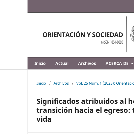
Inicio
Actual
Archivos
ACERCA DE
Inicio
/
Archivos
/
Vol. 25 Núm. 1 (2025): Orientaci
Significados atribuidos al 
transición hacia el egreso:
vida