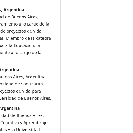
s, Argentina
dad de Buenos Aires,
ramiento a lo Largo de la
 de proyectos de vida
ial. Miembro de la cátedra
ara la Educación, la
iento a lo Largo de la
Argentina
Buenos Aires, Argentina.
ersidad de San Martín.
oyectos de vida para
iversidad de Buenos Aires.
 Argentina
sidad de Buenos Aires,
 Cognitiva y Aprendizaje
les y la Universidad