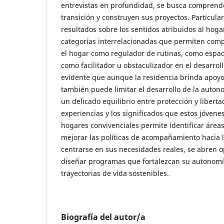
entrevistas en profundidad, se busca comprend
transición y construyen sus proyectos. Particul
resultados sobre los sentidos atribuidos al hoga
categorías interrelacionadas que permiten comp
el hogar como regulador de rutinas, como espac
como facilitador u obstaculizador en el desarrol
evidente que aunque la residencia brinda apoyo
también puede limitar el desarrollo de la auto
un delicado equilibrio entre protección y libert
experiencias y los significados que estos jóvene
hogares convivenciales permite identificar áreas
mejorar las políticas de acompañamiento hacia la
centrarse en sus necesidades reales, se abren 
diseñar programas que fortalezcan su autonomía
trayectorias de vida sostenibles.
Biografía del autor/a