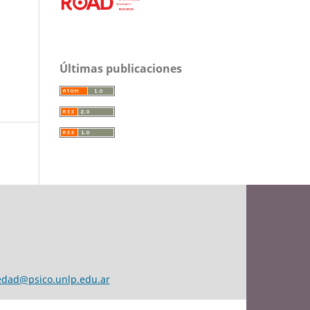
Últimas publicaciones
edad@psico.unlp.edu.ar