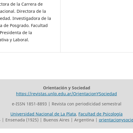
ctora de la Carrera de
cional. Directora de la
iedad. Investigadora de la
ria de Posgrado. Facultad
 Presidenta de la
tiva y Laboral.
Orientación y Sociedad
https://revistas.unlp.edu.ar/OrientacionYSociedad
e-ISSN 1851-8893 | Revista con periodicidad semestral
Universidad Nacional de La Plata
,
Facultad de Psicología
24 | Ensenada (1925) | Buenos Aires | Argentina |
orientacionysoci