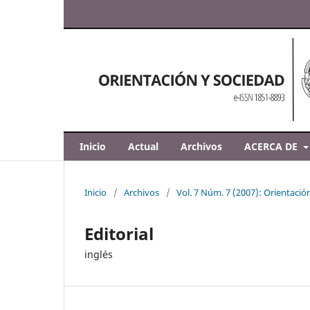
Inicio
Actual
Archivos
ACERCA DE
Inicio
/
Archivos
/
Vol. 7 Núm. 7 (2007): Orientació
Editorial
inglés