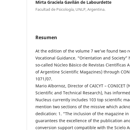
Mirta Graciela Gavilán de Labourdette
Facultad de Psicología, UNLP, Argentina.
Resumen
At the edition of the volume 7 we’ve found two r
Vocational Guidance. “Orientation and Society” 
so-called Núcleo Básico de Revistas Científicas 
of Argentine Scientific Magazines) through CON
1071/07.
Mario Albornoz, Director of CAICYT – CONICET (N
Scientific and Technical Research), has informed
Nucleus currently includes 103 top scientific m
mention two sections of the missive which ackn
dedication: 1. “The inclusion of the magazine in
guarantees the excellence of the publication and
conversion support compatible with the Scielo A