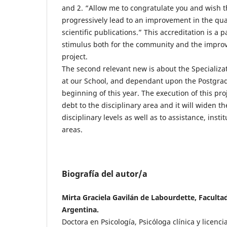
and 2. “Allow me to congratulate you and wish t
progressively lead to an improvement in the qua
scientific publications.” This accreditation is a p
stimulus both for the community and the improve
project.
The second relevant new is about the Specializ
at our School, and dependant upon the Postgrad
beginning of this year. The execution of this pr
debt to the disciplinary area and it will widen t
disciplinary levels as well as to assistance, ins
areas.
Biografía del autor/a
Mirta Graciela Gavilán de Labourdette, Faculta
Argentina.
Doctora en Psicología, Psicóloga clínica y licenc