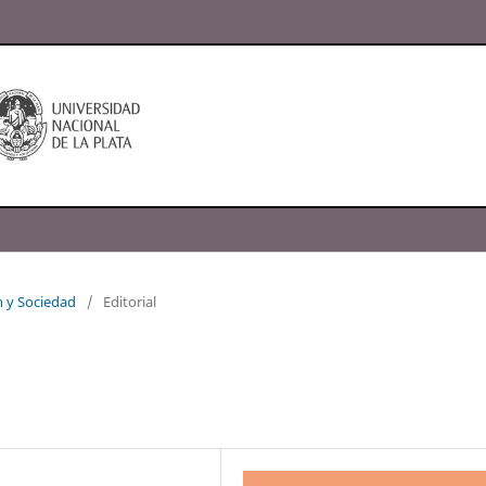
n y Sociedad
/
Editorial