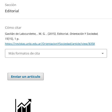
Sección
Editorial
Cómo citar
Gavilán de Labourdette, . M. G. . (2015). Editorial.
Orientación Y Sociedad
,
15
(15), 1 p.
https://revistas.unlp.edu.ar/OrientacionYSociedad/article/view/8358
Más formatos de cita
Enviar un artículo