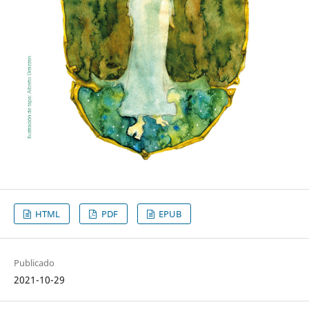
HTML
PDF
EPUB
Publicado
2021-10-29