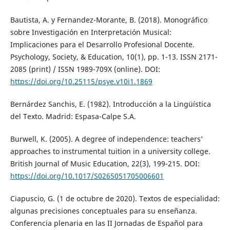
Bautista, A. y Fernandez-Morante, B. (2018). Monográfico
sobre Investigación en Interpretación Musical:
Implicaciones para el Desarrollo Profesional Docente.
Psychology, Society, & Education, 10(1), pp. 1-13. ISSN 2171-
2085 (print) / ISSN 1989-709X (online). DOI:
https://doi.org/10.25115/psye.v10i1.1869
Bernárdez Sanchis, E. (1982). Introducción a la Lingüística
del Texto. Madrid: Espasa-Calpe S.A.
Burwell, K. (2005). A degree of independence: teachers’
approaches to instrumental tuition in a university college.
British Journal of Music Education, 22(3), 199-215. DOI:
https://doi.org/10.1017/S0265051705006601
Ciapuscio, G. (1 de octubre de 2020). Textos de especialidad:
algunas precisiones conceptuales para su enseñanza.
Conferencia plenaria en las II Jornadas de Español para