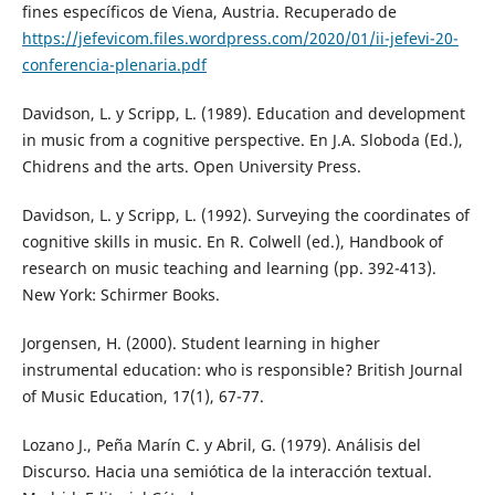
fines específicos de Viena, Austria. Recuperado de
https://jefevicom.files.wordpress.com/2020/01/ii-jefevi-20-
conferencia-plenaria.pdf
Davidson, L. y Scripp, L. (1989). Education and development
in music from a cognitive perspective. En J.A. Sloboda (Ed.),
Chidrens and the arts. Open University Press.
Davidson, L. y Scripp, L. (1992). Surveying the coordinates of
cognitive skills in music. En R. Colwell (ed.), Handbook of
research on music teaching and learning (pp. 392-413).
New York: Schirmer Books.
Jorgensen, H. (2000). Student learning in higher
instrumental education: who is responsible? British Journal
of Music Education, 17(1), 67-77.
Lozano J., Peña Marín C. y Abril, G. (1979). Análisis del
Discurso. Hacia una semiótica de la interacción textual.