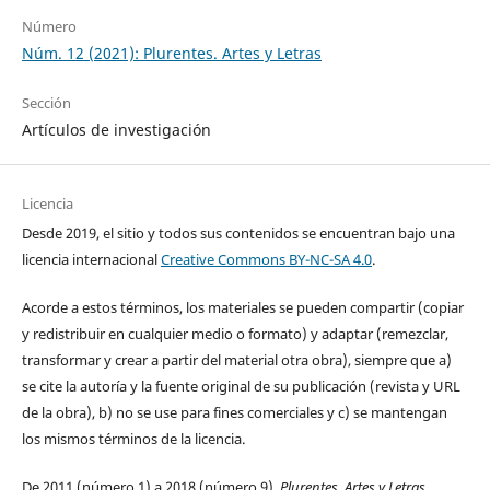
Número
Núm. 12 (2021): Plurentes. Artes y Letras
Sección
Artículos de investigación
Licencia
Desde 2019, el sitio y todos sus contenidos se encuentran bajo una
licencia internacional
Creative Commons BY-NC-SA 4.0
.
Acorde a estos términos, los materiales se pueden compartir (copiar
y redistribuir en cualquier medio o formato) y adaptar (remezclar,
transformar y crear a partir del material otra obra), siempre que a)
se cite la autoría y la fuente original de su publicación (revista y URL
de la obra), b) no se use para fines comerciales y c) se mantengan
los mismos términos de la licencia.
De 2011 (número 1) a 2018 (número 9),
Plurentes
.
Artes y Letras