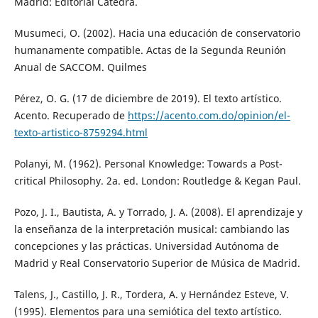
Madrid: Editorial Cátedra.
Musumeci, O. (2002). Hacia una educación de conservatorio
humanamente compatible. Actas de la Segunda Reunión
Anual de SACCOM. Quilmes
Pérez, O. G. (17 de diciembre de 2019). El texto artístico.
Acento. Recuperado de
https://acento.com.do/opinion/el-
texto-artistico-8759294.html
Polanyi, M. (1962). Personal Knowledge: Towards a Post-
critical Philosophy. 2a. ed. London: Routledge & Kegan Paul.
Pozo, J. I., Bautista, A. y Torrado, J. A. (2008). El aprendizaje y
la enseñanza de la interpretación musical: cambiando las
concepciones y las prácticas. Universidad Autónoma de
Madrid y Real Conservatorio Superior de Música de Madrid.
Talens, J., Castillo, J. R., Tordera, A. y Hernández Esteve, V.
(1995). Elementos para una semiótica del texto artístico.