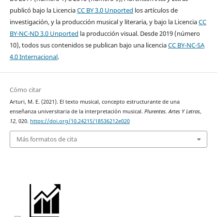
publicó bajo la Licencia
CC BY 3.0 Unported
los artículos de
investigación, y la producción musical y literaria, y bajo la Licencia
CC
BY-NC-ND 3.0 Unported
la producción visual. Desde 2019 (número
10), todos sus contenidos se publican bajo una licencia
CC BY-NC-SA
4.0 Internacional
.
Cómo citar
Arturi, M. E. (2021). El texto musical, concepto estructurante de una
enseñanza universitaria de la interpretación musical.
Plurentes. Artes Y Letras
,
12
, 020.
https://doi.org/10.24215/18536212e020
Más formatos de cita