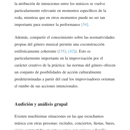
la atribución de intenciones entre los músicos se vuelve
particularmente relevante en momentos específicos de la
roda, mientras que en otros momentos puede no ser tan
importante para sostener la performance
[54]
.
Además, compartir el conocimiento sobre las normatividades
propias del género musical permite una coconstrucción
estilísticamente coherente (
[55]
;
[42]
). Esto es
particularmente importante en la improvisación por el
carácter creativo de la práctica: las normas del género ofrecen
un conjunto de posibilidades de acción culturalmente
predeterminadas a partir del cual los improvisadores orientan
el rumbo de sus acciones intencionales.
Audición y análisis grupal
Existen muchísimas situaciones en las que escuchamos
música con otras personas: recitales, conciertos, fiestas, bares,