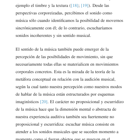
ejemplo el timbre y la textura (
[18]
;
[19]
). Desde las
perspectivas corporeizadas, percibimos el sonido como
música sólo cuando identificamos la posibilidad de movernos
sincrónicamente con él; de lo contrario, escucharíamos
sonidos incoherentes y sin sentido musical.
El sentido de la música también puede emerger de la
percepción de las posibilidades de movimiento, sin que
necesariamente todas ellas se materialicen en movimientos
corporales concretos. Esta es la mirada de la teoría de la
metáfora conceptual en relación con la audición musical,
según la cual tanto nuestra percepción como nuestros modos
de hablar de la música están estructurados por esquemas
imaginísticos
[20]
. El carácter no proposicional y escurridizo
de la música hace que la dimensión mental o abstracta de
nuestra experiencia auditiva también sea fuertemente no
proposicional y escurridiza: escuchar música consiste en
atender a los sonidos musicales que se suceden momento a
momento como si fueran objetos que se mueven en el