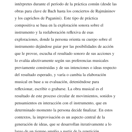
intérpretes durante el período de la práctica común (desde las
obras para clave de Bach hasta los conciertos de Rajmáninov
y los caprichos de Paganini). Este tipo de práctica
compositiva se basa en la exploración sonora sobre el
instrumento y la reelaboración reflexiva de esas
exploraciones, donde la persona orienta su cuerpo sobre el
instrumento dejándose guiar por las posibilidades de acción
que le provee, escucha el resultado sonoro de sus acciones y
lo evalúa afectivamente según sus preferencias musicales
previamente construidas y de sus intenciones o ideas respecto
del resultado esperado, y varía o cambia la elaboración
musical en base a su evaluación, deteniéndose para
reflexionar, escribir o grabarse. La obra musical es el
resultado de este proceso circular de movimientos, sonidos y
pensamientos en interacción con el instrumento, que en
determinado momento la persona decide finalizar. En estos
contextos, la improvisación es un aspecto central de la
generación de ideas, que se desarrollan iterativamente a lo
largo de un tiempo amplio a partir de la repetición,