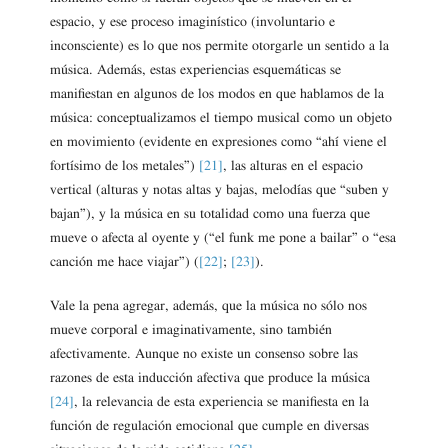
espacio, y ese proceso imaginístico (involuntario e
inconsciente) es lo que nos permite otorgarle un sentido a la
música. Además, estas experiencias esquemáticas se
manifiestan en algunos de los modos en que hablamos de la
música: conceptualizamos el tiempo musical como un objeto
en movimiento (evidente en expresiones como “ahí viene el
fortísimo de los metales”)
[21]
, las alturas en el espacio
vertical (alturas y notas altas y bajas, melodías que “suben y
bajan”), y la música en su totalidad como una fuerza que
mueve o afecta al oyente y (“el funk me pone a bailar” o “esa
canción me hace viajar”) (
[22]
;
[23]
).
Vale la pena agregar, además, que la música no sólo nos
mueve corporal e imaginativamente, sino también
afectivamente. Aunque no existe un consenso sobre las
razones de esta inducción afectiva que produce la música
[24]
, la relevancia de esta experiencia se manifiesta en la
función de regulación emocional que cumple en diversas