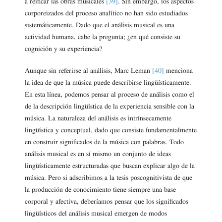
a reificar las obras musicales
[39]
. Sin embargo, los aspectos
corporeizados del proceso analítico no han sido estudiados
sistemáticamente. Dado que el análisis musical es una
actividad humana, cabe la pregunta; ¿en qué consiste su
cognición y su experiencia?
Aunque sin referirse al análisis, Marc Leman
[40]
menciona
la idea de que la música puede describirse lingüísticamente.
En esta línea, podemos pensar al proceso de análisis como el
de la descripción lingüística de la experiencia sensible con la
música. La naturaleza del análisis es intrínsecamente
lingüística y conceptual, dado que consiste fundamentalmente
en construir significados de la música con palabras. Todo
análisis musical es en sí mismo un conjunto de ideas
lingüísticamente estructuradas que buscan explicar algo de la
música. Pero si adscribimos a la tesis poscognitivista de que
la producción de conocimiento tiene siempre una base
corporal y afectiva, deberíamos pensar que los significados
lingüísticos del análisis musical emergen de modos