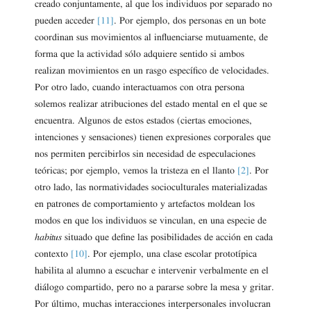
creado conjuntamente, al que los individuos por separado no
pueden acceder
[11]
. Por ejemplo, dos personas en un bote
coordinan sus movimientos al influenciarse mutuamente, de
forma que la actividad sólo adquiere sentido si ambos
realizan movimientos en un rasgo específico de velocidades.
Por otro lado, cuando interactuamos con otra persona
solemos realizar atribuciones del estado mental en el que se
encuentra. Algunos de estos estados (ciertas emociones,
intenciones y sensaciones) tienen expresiones corporales que
nos permiten percibirlos sin necesidad de especulaciones
teóricas; por ejemplo, vemos la tristeza en el llanto
[2]
. Por
otro lado, las normatividades socioculturales materializadas
en patrones de comportamiento y artefactos moldean los
modos en que los individuos se vinculan, en una especie de
habitus
situado que define las posibilidades de acción en cada
contexto
[10]
. Por ejemplo, una clase escolar prototípica
habilita al alumno a escuchar e intervenir verbalmente en el
diálogo compartido, pero no a pararse sobre la mesa y gritar.
Por último, muchas interacciones interpersonales involucran