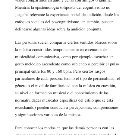
viajes compartidos en auto y cenas con amigos o familia.
Mientras la epistemología solipsista del cognitivismo no
juzgaba relevante la experiencia social de audición, desde los
enfoques sociales del poscognitivismo, en cambio, pueden
delinearse algunas ideas sobre la audición conjunta.
Las personas suelen compartir ciertos sentidos básicos sobre
la música construidos tempranamente en escenarios de
musicalidad comunicativa, como por ejemplo escuchar un
gesto melódico ascendente como subiendo o percibir el pulso
principal entre los 80 y 160 bpm. Pero ciertos rasgos
particulares de cada persona (como el tipo de personalidad, el
género o el nivel de familiaridad con la música en cuestión,
su nivel de formación musical o el conocimiento de las
normatividades musicales específicas del estilo que se está
escuchando) pueden conducir a percepciones, comprensiones
y significaciones variadas de la música.
Para conocer los modos en que las demás personas con las