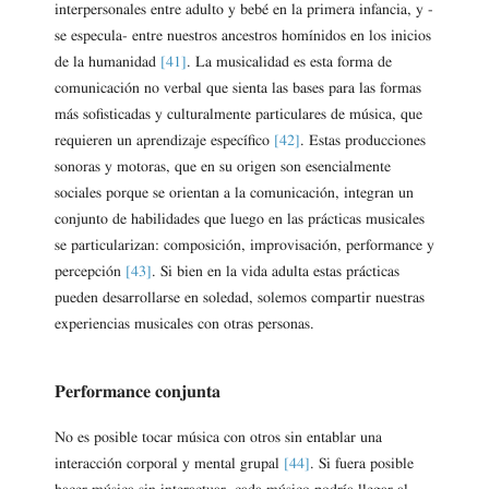
interpersonales entre adulto y bebé en la primera infancia, y -
se especula- entre nuestros ancestros homínidos en los inicios
de la humanidad
[41]
. La musicalidad es esta forma de
comunicación no verbal que sienta las bases para las formas
más sofisticadas y culturalmente particulares de música, que
requieren un aprendizaje específico
[42]
. Estas producciones
sonoras y motoras, que en su origen son esencialmente
sociales porque se orientan a la comunicación, integran un
conjunto de habilidades que luego en las prácticas musicales
se particularizan: composición, improvisación, performance y
percepción
[43]
. Si bien en la vida adulta estas prácticas
pueden desarrollarse en soledad, solemos compartir nuestras
experiencias musicales con otras personas.
Performance conjunta
No es posible tocar música con otros sin entablar una
interacción corporal y mental grupal
[44]
. Si fuera posible