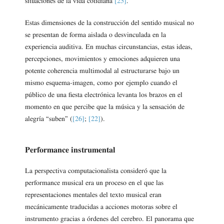
situaciones de la vida cotidiana
[25]
.
Estas dimensiones de la construcción del sentido musical no
se presentan de forma aislada o desvinculada en la
experiencia auditiva. En muchas circunstancias, estas ideas,
percepciones, movimientos y emociones adquieren una
potente coherencia multimodal al estructurarse bajo un
mismo esquema-imagen, como por ejemplo cuando el
público de una fiesta electrónica levanta los brazos en el
momento en que percibe que la música y la sensación de
alegría “suben” (
[26]
;
[22]
).
Performance instrumental
La perspectiva computacionalista consideró que la
performance musical era un proceso en el que las
representaciones mentales del texto musical eran
mecánicamente traducidas a acciones motoras sobre el
instrumento gracias a órdenes del cerebro. El panorama que