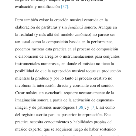
evaluación y modificación
[37]
.
Pero también existe la creación musical centrada en la
elaboración de partituras y sin
feedback
sonoro. Aunque en
la realidad (y más allá del modelo canónico) no parece ser
tan usual como la composición basada en la performance,
podemos rastrear esta práctica en el proceso de composición
o elaboración de arreglos o instrumentaciones para conjuntos
instrumentales numerosos, en donde el músico no tiene la
posibilidad de que la agrupación musical toque su producción
mientras la produce y por lo tanto el proceso creativo no
involucra la interacción directa y constante con el sonido.
Crear música sin escucharla requiere necesariamente de la
imaginación sonora a partir de la activación de esquemas-
imagen y de patrones neurológicos (
[38]
; y
[7]
), así como
del registro escrito para su posterior interpretación. Esta
práctica necesita conocimientos y habilidades propias del
músico experto, que se adquieren luego de haber sostenido