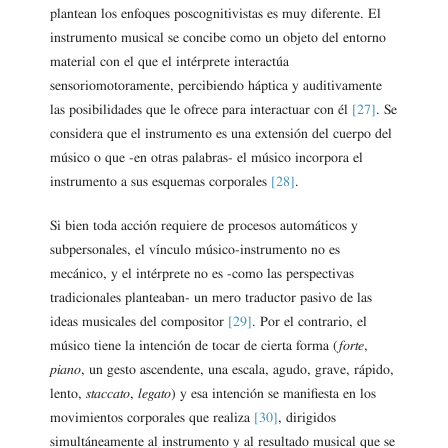
plantean los enfoques poscognitivistas es muy diferente. El
instrumento musical se concibe como un objeto del entorno
material con el que el intérprete interactúa
sensoriomotoramente, percibiendo háptica y auditivamente
las posibilidades que le ofrece para interactuar con él
[27]
. Se
considera que el instrumento es una extensión del cuerpo del
músico o que -en otras palabras- el músico incorpora el
instrumento a sus esquemas corporales
[28]
.
Si bien toda acción requiere de procesos automáticos y
subpersonales, el vínculo músico-instrumento no es
mecánico, y el intérprete no es -como las perspectivas
tradicionales planteaban- un mero traductor pasivo de las
ideas musicales del compositor
[29]
. Por el contrario, el
músico tiene la intención de tocar de cierta forma (
forte
,
piano
, un gesto ascendente, una escala, agudo, grave, rápido,
lento,
staccato
,
legato
) y esa intención se manifiesta en los
movimientos corporales que realiza
[30]
, dirigidos
simultáneamente al instrumento y al resultado musical que se