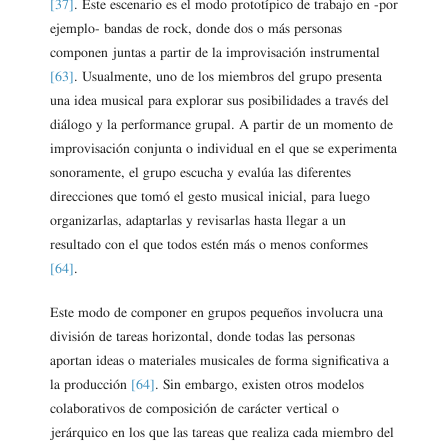
[37]
. Este escenario es el modo prototípico de trabajo en -por
ejemplo- bandas de rock, donde dos o más personas
componen juntas a partir de la improvisación instrumental
[63]
. Usualmente, uno de los miembros del grupo presenta
una idea musical para explorar sus posibilidades a través del
diálogo y la performance grupal. A partir de un momento de
improvisación conjunta o individual en el que se experimenta
sonoramente, el grupo escucha y evalúa las diferentes
direcciones que tomó el gesto musical inicial, para luego
organizarlas, adaptarlas y revisarlas hasta llegar a un
resultado con el que todos estén más o menos conformes
[64]
.
Este modo de componer en grupos pequeños involucra una
división de tareas horizontal, donde todas las personas
aportan ideas o materiales musicales de forma significativa a
la producción
[64]
. Sin embargo, existen otros modelos
colaborativos de composición de carácter vertical o
jerárquico en los que las tareas que realiza cada miembro del