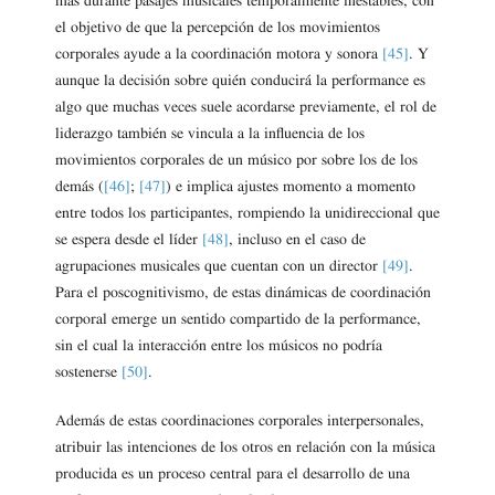
más durante pasajes musicales temporalmente inestables, con
el objetivo de que la percepción de los movimientos
corporales ayude a la coordinación motora y sonora
[45]
. Y
aunque la decisión sobre quién conducirá la performance es
algo que muchas veces suele acordarse previamente, el rol de
liderazgo también se vincula a la influencia de los
movimientos corporales de un músico por sobre los de los
demás (
[46]
;
[47]
) e implica ajustes momento a momento
entre todos los participantes, rompiendo la unidireccional que
se espera desde el líder
[48]
, incluso en el caso de
agrupaciones musicales que cuentan con un director
[49]
.
Para el poscognitivismo, de estas dinámicas de coordinación
corporal emerge un sentido compartido de la performance,
sin el cual la interacción entre los músicos no podría
sostenerse
[50]
.
Además de estas coordinaciones corporales interpersonales,
atribuir las intenciones de los otros en relación con la música
producida es un proceso central para el desarrollo de una