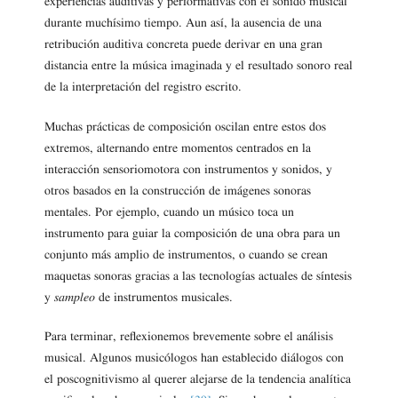
experiencias auditivas y performativas con el sonido musical
durante muchísimo tiempo. Aun así, la ausencia de una
retribución auditiva concreta puede derivar en una gran
distancia entre la música imaginada y el resultado sonoro real
de la interpretación del registro escrito.
Muchas prácticas de composición oscilan entre estos dos
extremos, alternando entre momentos centrados en la
interacción sensoriomotora con instrumentos y sonidos, y
otros basados en la construcción de imágenes sonoras
mentales. Por ejemplo, cuando un músico toca un
instrumento para guiar la composición de una obra para un
conjunto más amplio de instrumentos, o cuando se crean
maquetas sonoras gracias a las tecnologías actuales de síntesis
y
sampleo
de instrumentos musicales.
Para terminar, reflexionemos brevemente sobre el análisis
musical. Algunos musicólogos han establecido diálogos con
el poscognitivismo al querer alejarse de la tendencia analítica