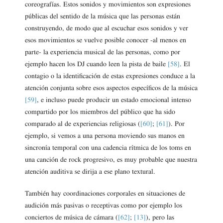
coreografías. Estos sonidos y movimientos son expresiones
públicas del sentido de la música que las personas están
construyendo, de modo que al escuchar esos sonidos y ver
esos movimientos se vuelve posible conocer -al menos en
parte- la experiencia musical de las personas, como por
ejemplo hacen los DJ cuando leen la pista de baile
[58]
. El
contagio o la identificación de estas expresiones conduce a la
atención conjunta sobre esos aspectos específicos de la música
[59]
, e incluso puede producir un estado emocional intenso
compartido por los miembros del público que ha sido
comparado al de experiencias religiosas (
[60]
;
[61]
). Por
ejemplo, si vemos a una persona moviendo sus manos en
sincronía temporal con una cadencia rítmica de los toms en
una canción de rock progresivo, es muy probable que nuestra
atención auditiva se dirija a ese plano textural.
También hay coordinaciones corporales en situaciones de
audición más pasivas o receptivas como por ejemplo los
conciertos de música de cámara (
[62]
;
[13]
), pero las