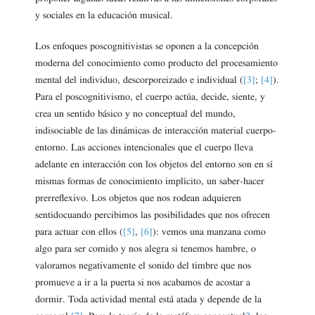
y sociales en la educación musical.
Los enfoques poscognitivistas se oponen a la concepción
moderna del conocimiento como producto del procesamiento
mental del individuo, descorporeizado e individual (
[3]
;
[4]
).
Para el poscognitivismo, el cuerpo actúa, decide, siente, y
crea un sentido básico y no conceptual del mundo,
indisociable de las dinámicas de interacción material cuerpo-
entorno. Las acciones intencionales que el cuerpo lleva
adelante en interacción con los objetos del entorno son en sí
mismas formas de conocimiento implícito, un saber-hacer
prerreflexivo. Los objetos que nos rodean adquieren
sentidocuando percibimos las posibilidades que nos ofrecen
para actuar con ellos (
[5]
,
[6]
): vemos una manzana como
algo para ser comido y nos alegra si tenemos hambre, o
valoramos negativamente el sonido del timbre que nos
promueve a ir a la puerta si nos acabamos de acostar a
dormir. Toda actividad mental está atada y depende de la