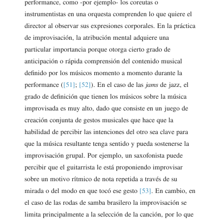
performance, como -por ejemplo- los coreutas o
instrumentistas en una orquesta comprenden lo que quiere el
director al observar sus expresiones corporales. En la práctica
de improvisación, la atribución mental adquiere una
particular importancia porque otorga cierto grado de
anticipación o rápida comprensión del contenido musical
definido por los músicos momento a momento durante la
performance (
[51]
;
[52]
). En el caso de las
jams
de jazz, el
grado de definición que tienen los músicos sobre la música
improvisada es muy alto, dado que consiste en un juego de
creación conjunta de gestos musicales que hace que la
habilidad de percibir las intenciones del otro sea clave para
que la música resultante tenga sentido y pueda sostenerse la
improvisación grupal. Por ejemplo, un saxofonista puede
percibir que el guitarrista le está proponiendo improvisar
sobre un motivo rítmico de nota repetida a través de su
mirada o del modo en que tocó ese gesto
[53]
. En cambio, en
el caso de las rodas de samba brasilero la improvisación se
limita principalmente a la selección de la canción, por lo que