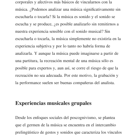
corporales y afectivos más básicos de vincularnos con la
música. ¿Podemos analizar una música significativamente sin
escucharla o tocarla? Si la música es sonido y el sonido se
escucha y se produce, ¿es posible analizarlo sin remitirnos a
nuestra experiencia sensible con el sonido musical? Sin
escucharla o tocarla, la música simplemente no existiría en la
experiencia subjetiva y por lo tanto no habría forma de
analizarla. Y aunque la música puede imaginarse a partir de
una partitura, la recreación mental de una música sólo es
posible para expertos y, aun así, se corre el riesgo de que la
recreación no sea adecuada. Por este motivo, la grabación y
la performance suelen ser buenas compañeras del analista.
Experiencias musicales grupales
Desde los enfoques sociales del poscognivismo, se plantea
que el germen de la música se encuentra en el intercambio
prelingüístico de gestos y sonidos que caracteriza los vínculos