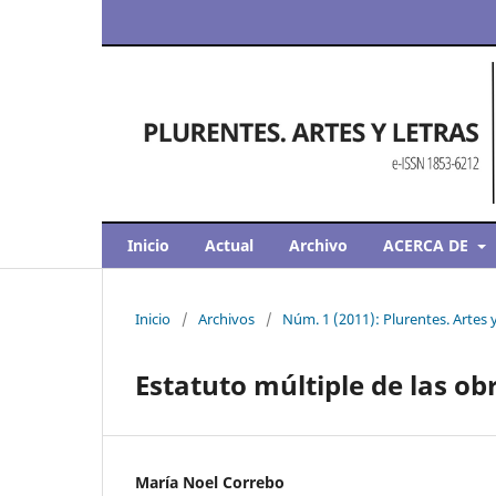
Inicio
Actual
Archivo
ACERCA DE
Inicio
/
Archivos
/
Núm. 1 (2011): Plurentes. Artes 
Estatuto múltiple de las o
María Noel Correbo