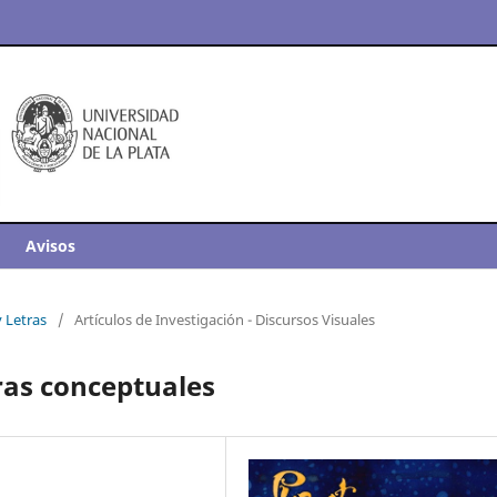
Avisos
y Letras
/
Artículos de Investigación - Discursos Visuales
bras conceptuales