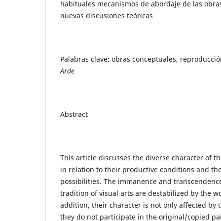
habituales mecanismos de abordaje de las obr
nuevas discusiones teóricas
Palabras clave: obras conceptuales, reproducció
Arde
Abstract
This article discusses the diverse character of t
in relation to their productive conditions and the
possibilities. The immanence and transcendence
tradition of visual arts are destabilized by the wo
addition, their character is not only affected by 
they do not participate in the original/copied pair