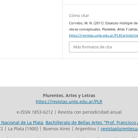
Cómo citar
Correbo, M. N. (2011). Estatuto múltiple de
obras conceptuales.
Plurentes. Artes Y Letras
https://revistas.unlp.edu.ar/PLR/article/v
Más formatos de cita
Plurentes. Artes y Letras
https://revistas.unlp.edu.ar/PLR
e-ISSN 1853-6212 | Revista con periodicidad anual
 Nacional de La Plata
,
Bachillerato de Bellas Artes "Prof. Francisco
72 | La Plata (1900) | Buenos Aires | Argentina |
revistaplurentes