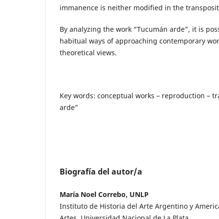
immanence is neither modified in the transposit
By analyzing the work “Tucumán arde”, it is poss
habitual ways of approaching contemporary wor
theoretical views.
Key words: conceptual works – reproduction – t
arde”
Biografía del autor/a
María Noel Correbo, UNLP
Instituto de Historia del Arte Argentino y Americ
Artes, Universidad Nacional de La Plata