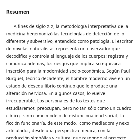
Resumen
A fines de siglo XIX, la metodología interpretativa de la
medicina hegemonizó las tecnologías de detección de lo
diferente y subversivo, entendido como patología. El escritor
de novelas naturalistas representa un observador que
decodifica y controla el lenguaje de los cuerpos; registra y
comunica además, los riesgos que implica su equívoca
inserción para la modernidad socio-económica. Según Paul
Burguet, teórico decadente, el hombre moderno vive en un
estado de desequilibrio continuo que le produce una
alteración nerviosa. En algunos casos, lo vuelve
irrecuperable. Los personajes de los textos que
estudiaremos preocupan, pero no tan sólo como un cuadro
clínico, sino como modelo de disfuncionalidad social. La
ficción funcionaría, de este modo, como mediadora y nexo
articulador, desde una perspectiva médica, con la
producción simbólica y cultural que responde al proyecto