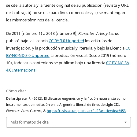
se cite la autoría y la fuente original de su publicación (revista y URL
de la obra), b) no se use para fines comerciales y c) se mantengan
los mismos términos de la licencia.
De 2011 (número 1) a 2018 (número 9),
Plurentes
.
Artes y Letras
publicó bajo la Licencia
CC BY 3.0 Unported
los artículos de
investigación, y la producción musical y literaria, y bajo la Licencia
CC
BY-NC-ND 3.0 Unported
la producción visual. Desde 2019 (número
10), todos sus contenidos se publican bajo una licencia
CC BY-NC-SA
4.0 Internacional
.
Cómo citar
Dellarciprete, R. (2012). El discurso eugenésico y la ficción naturalista como
instrumentos de mediación en la Argentina liberal de fines de siglo XIX.
Plurentes. Artes Y Letras
,
2
.
https://revistas.unlp.edu.ar/PLR/article/view/453
Más formatos de cita