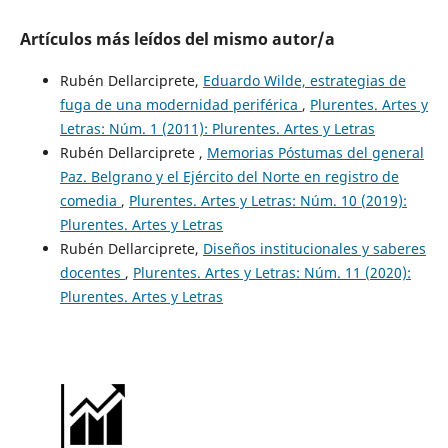
Artículos más leídos del mismo autor/a
Rubén Dellarciprete,
Eduardo Wilde, estrategias de
fuga de una modernidad periférica
,
Plurentes. Artes y
Letras: Núm. 1 (2011): Plurentes. Artes y Letras
Rubén Dellarciprete ,
Memorias Póstumas del general
Paz. Belgrano y el Ejército del Norte en registro de
comedia
,
Plurentes. Artes y Letras: Núm. 10 (2019):
Plurentes. Artes y Letras
Rubén Dellarciprete,
Diseños institucionales y saberes
docentes
,
Plurentes. Artes y Letras: Núm. 11 (2020):
Plurentes. Artes y Letras