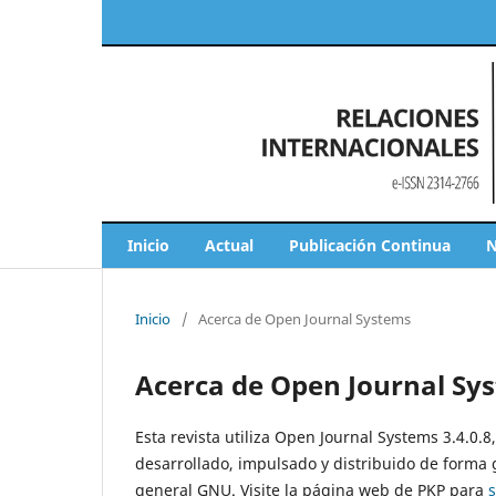
Inicio
Actual
Publicación Continua
N
Inicio
/
Acerca de Open Journal Systems
Acerca de Open Journal Sy
Esta revista utiliza Open Journal Systems 3.4.0.
desarrollado, impulsado y distribuido de forma 
general GNU. Visite la página web de PKP para