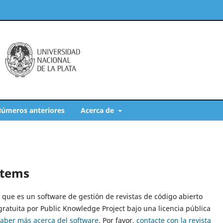
úmeros anteriores
Acerca de
stems
8, que es un software de gestión de revistas de código abierto
gratuita por Public Knowledge Project bajo una licencia pública
saber más acerca del software
. Por favor,
contacte con la revista