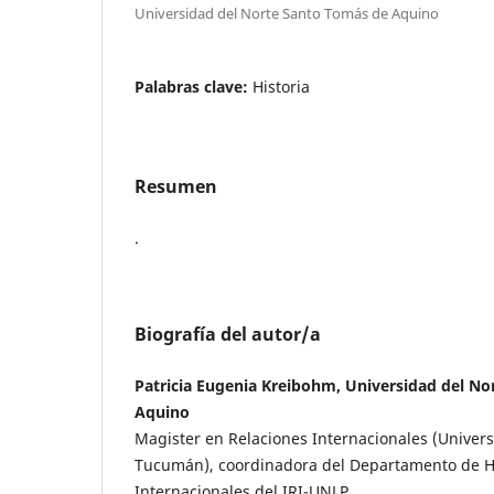
Universidad del Norte Santo Tomás de Aquino
Palabras clave:
Historia
Resumen
.
Biografía del autor/a
Patricia Eugenia Kreibohm, Universidad del N
Aquino
Magister en Relaciones Internacionales (Univer
Tucumán), coordinadora del Departamento de His
Internacionales del IRI-UNLP.