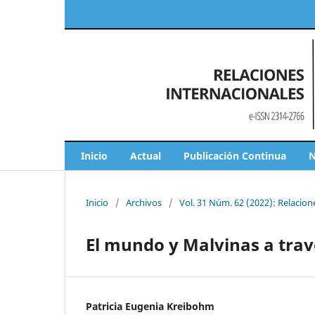
Inicio
Actual
Publicación Continua
N
Inicio
/
Archivos
/
Vol. 31 Núm. 62 (2022): Relacion
El mundo y Malvinas a trav
Patricia Eugenia Kreibohm