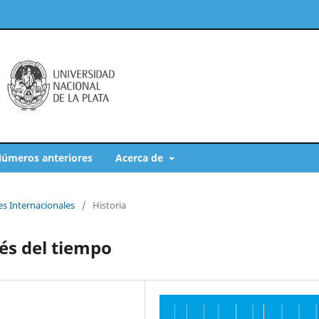
úmeros anteriores
Acerca de
es Internacionales
/
Historia
és del tiempo