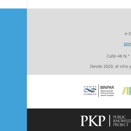
e-I
Uni
Calle 48 N.°
Desde 2020, el sitio