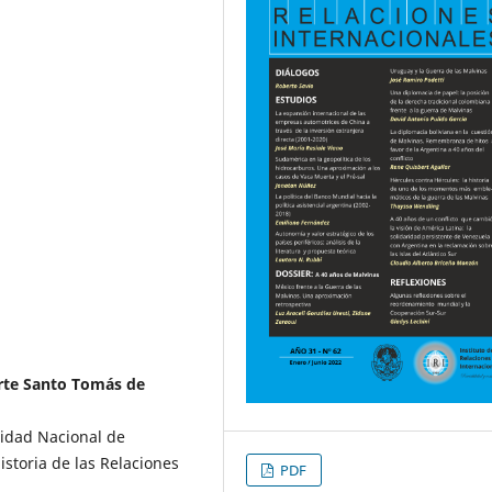
orte Santo Tomás de
sidad Nacional de
toria de las Relaciones
PDF