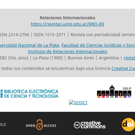
Relaciones Internacionales
https://revistas.unlp.edu.ar/RRII-IRI
SSN 2314-2766 | ISSN 1515-3371 | Revista con periodicidad semest
versidad Nacional de La Plata
,
Facultad de Ciencias Jurídicas y Soci
Instituto de Relaciones Internacionales
 582 (5to. piso) | La Plata (1900) | Buenos Aires | Argentina |
revis
 y todos sus contenidos se encuentran bajo una licencia
Creative C