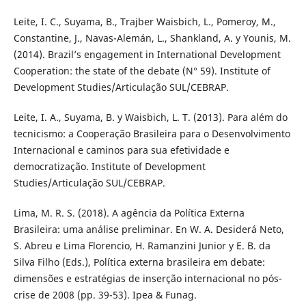
Leite, I. C., Suyama, B., Trajber Waisbich, L., Pomeroy, M.,
Constantine, J., Navas-Alemán, L., Shankland, A. y Younis, M.
(2014). Brazil’s engagement in International Development
Cooperation: the state of the debate (N° 59). Institute of
Development Studies/Articulação SUL/CEBRAP.
Leite, I. A., Suyama, B. y Waisbich, L. T. (2013). Para além do
tecnicismo: a Cooperação Brasileira para o Desenvolvimento
Internacional e caminos para sua efetividade e
democratização. Institute of Development
Studies/Articulação SUL/CEBRAP.
Lima, M. R. S. (2018). A agência da Política Externa
Brasileira: uma análise preliminar. En W. A. Desiderá Neto,
S. Abreu e Lima Florencio, H. Ramanzini Junior y E. B. da
Silva Filho (Eds.), Política externa brasileira em debate:
dimensões e estratégias de inserção internacional no pós-
crise de 2008 (pp. 39-53). Ipea & Funag.