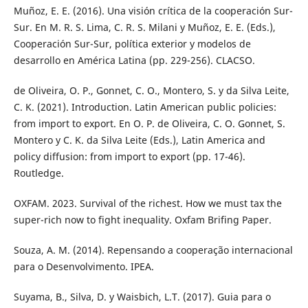
Muñoz, E. E. (2016). Una visión crítica de la cooperación Sur-
Sur. En M. R. S. Lima, C. R. S. Milani y Muñoz, E. E. (Eds.),
Cooperación Sur-Sur, política exterior y modelos de
desarrollo en América Latina (pp. 229-256). CLACSO.
de Oliveira, O. P., Gonnet, C. O., Montero, S. y da Silva Leite,
C. K. (2021). Introduction. Latin American public policies:
from import to export. En O. P. de Oliveira, C. O. Gonnet, S.
Montero y C. K. da Silva Leite (Eds.), Latin America and
policy diffusion: from import to export (pp. 17-46).
Routledge.
OXFAM. 2023. Survival of the richest. How we must tax the
super-rich now to fight inequality. Oxfam Brifing Paper.
Souza, A. M. (2014). Repensando a cooperação internacional
para o Desenvolvimento. IPEA.
Suyama, B., Silva, D. y Waisbich, L.T. (2017). Guia para o