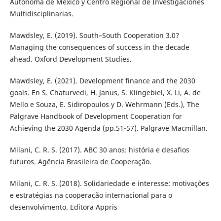
Autónoma de México y Centro Regional de Investigaciones
Multidisciplinarias.
Mawdsley, E. (2019). South–South Cooperation 3.0?
Managing the consequences of success in the decade
ahead. Oxford Development Studies.
Mawdsley, E. (2021). Development finance and the 2030
goals. En S. Chaturvedi, H. Janus, S. Klingebiel, X. Li, A. de
Mello e Souza, E. Sidiropoulos y D. Wehrmann (Eds.), The
Palgrave Handbook of Development Cooperation for
Achieving the 2030 Agenda (pp.51-57). Palgrave Macmillan.
Milani, C. R. S. (2017). ABC 30 anos: história e desafios
futuros. Agência Brasileira de Cooperação.
Milani, C. R. S. (2018). Solidariedade e interesse: motivações
e estratégias na cooperação internacional para o
desenvolvimento. Editora Appris