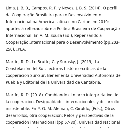
Lima, J. B. B., Campos, R. P. y Neves, J. B. S. (2014). O perfil
da Cooperação Brasileira para o Desenvolvimento
Internacional na América Latina e no Caribe em 2010:
aportes à reflexão sobre a Política Brasileira de Cooperação
Internacional. En A. M. Souza (Ed.), Repensando a
Cooperação Internacional para o Desenvolvimento (pp.203-
250). IPEA.
Martín, R. D., Lo Brutto, G. y Surasky, J. (2019). La
Constelación del Sur: lecturas histórico-críticas de la
cooperación Sur-Sur. Benemérita Universidad Autónoma de
Puebla y Editorial de la Universidad de Cantabria.
Martín, R. D. (2018). Cambiando el marco interpretativo de
la cooperación. Desigualdades internacionales y desarrollo
insostenible. En P. O. M. Alemán, C. Giraldo, (Eds.), Otros
desarrollos, otra cooperación: Retos y perspectivas de la
cooperación internacional (pp.57-80). Universidad Nacional