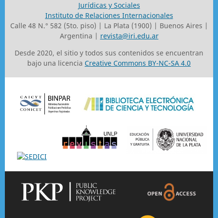
Jurídicas y Sociales
Instituto de Relaciones Internacionales
Calle 48 N.° 582 (5to. piso) | La Plata (1900) | Buenos Aires |
Argentina |
revista@iri.edu.ar
Desde 2020, el sitio y todos sus contenidos se encuentran
bajo una licencia
Creative Commons BY-NC-SA 4.0