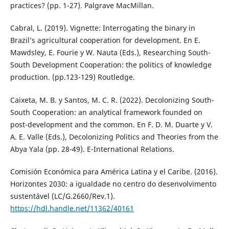
practices? (pp. 1-27). Palgrave MacMillan.
Cabral, L. (2019). Vignette: Interrogating the binary in
Brazil’s agricultural cooperation for development. En E.
Mawdsley, E. Fourie y W. Nauta (Eds.), Researching South-
South Development Cooperation: the politics of knowledge
production. (pp.123-129) Routledge.
Caixeta, M. B. y Santos, M. C. R. (2022). Decolonizing South-
South Cooperation: an analytical framework founded on
post-development and the common. En F. D. M. Duarte y V.
A. E. Valle (Eds.), Decolonizing Politics and Theories from the
Abya Yala (pp. 28-49). E-International Relations.
Comisión Económica para América Latina y el Caribe. (2016).
Horizontes 2030: a igualdade no centro do desenvolvimento
sustentável (LC/G.2660/Rev.1).
https://hdl.handle.net/11362/40161