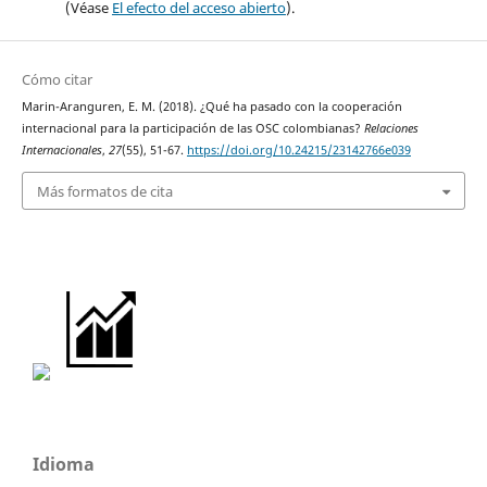
(Véase
El efecto del acceso abierto
).
Cómo citar
Marin-Aranguren, E. M. (2018). ¿Qué ha pasado con la cooperación
internacional para la participación de las OSC colombianas?
Relaciones
Internacionales
,
27
(55), 51-67.
https://doi.org/10.24215/23142766e039
Más formatos de cita
Idioma