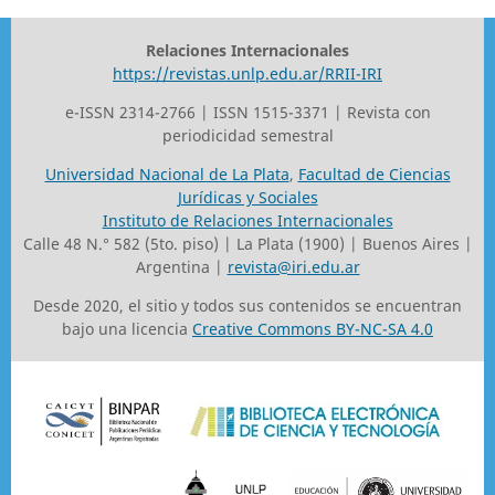
Relaciones Internacionales
https://revistas.unlp.edu.ar/RRII-IRI
e-ISSN 2314-2766 | ISSN 1515-3371 | Revista con
periodicidad semestral
Universidad Nacional de La Plata
,
Facultad de Ciencias
Jurídicas y Sociales
Instituto de Relaciones Internacionales
Calle 48 N.° 582 (5to. piso) | La Plata (1900) | Buenos Aires |
Argentina |
revista@iri.edu.ar
Desde 2020, el sitio y todos sus contenidos se encuentran
bajo una licencia
Creative Commons BY-NC-SA 4.0