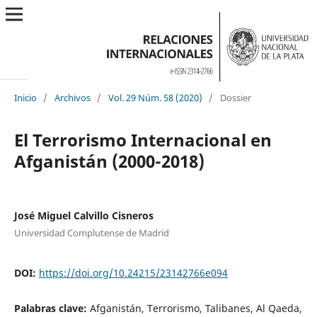
Inicio
/
Archivos
/
Vol. 29 Núm. 58 (2020)
/
Dossier
El Terrorismo Internacional en
Afganistán (2000-2018)
José Miguel Calvillo Cisneros
Universidad Complutense de Madrid
DOI:
https://doi.org/10.24215/23142766e094
Palabras clave:
Afganistán, Terrorismo, Talibanes, Al Qaeda,