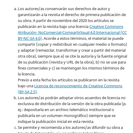
Los autores/as conservarán sus derechos de autor y
garantizarán a la revista el derecho de primera publicación de
su obra. A partir de noviembre del 2020 los artículos se
publicarán en la revista bajo una licencia
Creative Commons
Atribución- NoComercial-CompartirIgual 4.0 Internacional (CC
BY-NC-SA 4.0)
. Acorde a estos términos, el material se puede
compartir (copiar y redistribuir en cualquier medio o formato)
y adaptar (remezclar, transformar y crear a partir del material
otra obra), siempre que a) se cite la autoría y la fuente original
de su publicación (revista y URL de la obra), b) no se use para
fines comerciales y c) se mantengan los mismos términos de
la licencia.
Previo a esta fecha los artículos se publicaron en la revista
bajo una
Licencia de reconocimiento de Creative Commons
(BY-SA 2.5)
.
Los autores/as podrán adoptar otros acuerdos de licencia no
exclusiva de distribución de la versión de la obra publicada (p.
ej.: depositarla en un archivo telemático institucional o
publicarla en un volumen monográfico) siempre que se
indique la publicación inicial en esta revista.
Se permite y recomienda a los autores/as difundir su obra a