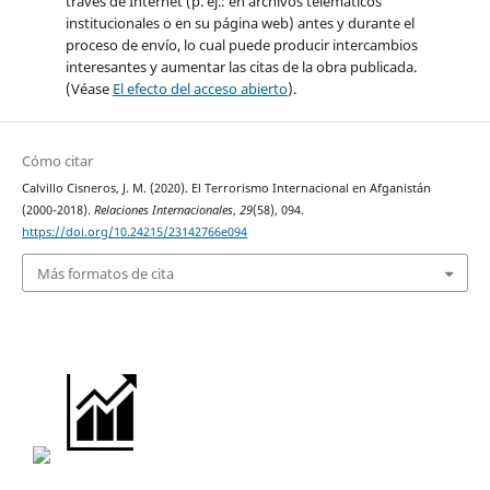
través de Internet (p. ej.: en archivos telemáticos
institucionales o en su página web) antes y durante el
proceso de envío, lo cual puede producir intercambios
interesantes y aumentar las citas de la obra publicada.
(Véase
El efecto del acceso abierto
).
Cómo citar
Calvillo Cisneros, J. M. (2020). El Terrorismo Internacional en Afganistán
(2000-2018).
Relaciones Internacionales
,
29
(58), 094.
https://doi.org/10.24215/23142766e094
Más formatos de cita