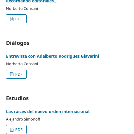
Recordando editoriales..
Norberto Consani
PDF
Diálogos
Entrevista con Adalberto Rodriguez Giavarini
Norberto Consani
PDF
Estudios
Las raíces del nuevo orden internacional.
Alejandro Simonoff
PDF