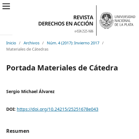
Inicio
/
Archivos
/
Núm. 4 (2017): Invierno 2017
/
Materiales de Cátedras
Portada Materiales de Cátedra
Sergio Michael Álvarez
DOI:
https://doi.org/10.24215/25251678e043
Resumen