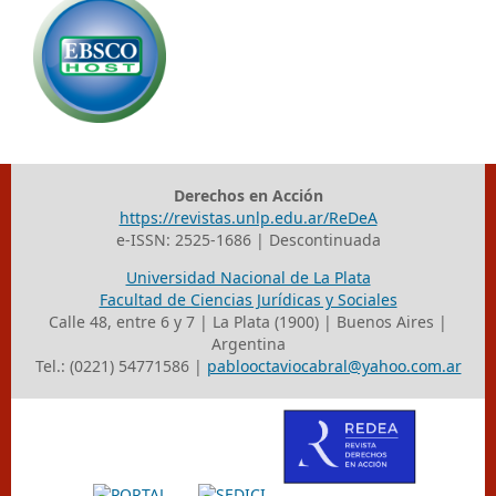
Derechos en Acción
https://revistas.unlp.edu.ar/ReDeA
e-ISSN: 2525-1686 | Descontinuada
Universidad Nacional de La Plata
Facultad de Ciencias Jurídicas y Sociales
Calle 48, entre 6 y 7 | La Plata (1900) | Buenos Aires |
Argentina
Tel.: (0221) 54771586 |
pablooctaviocabral@yahoo.com.ar