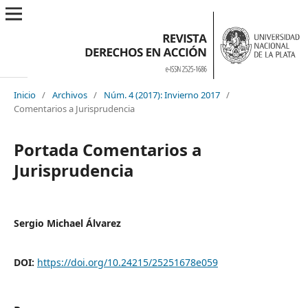
Inicio
/
Archivos
/
Núm. 4 (2017): Invierno 2017
/
Comentarios a Jurisprudencia
Portada Comentarios a
Jurisprudencia
Sergio Michael Álvarez
DOI:
https://doi.org/10.24215/25251678e059