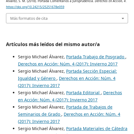
Álvarez, S. M. (2018). Portada Comentarios a Jurisprudencia.
Derechos En Acción
,
4
.
https://doi.org/10.24215/25251678e059
Más formatos de cita
Artículos más leídos del mismo autor/a
Sergio Michael Álvarez,
Portada Trabajo de Posgrado
,
Derechos en Acción: Núm. 4 (2017): Invierno 2017
Sergio Michael Álvarez,
Portada Sección Especial:
Igualdad y Género
,
Derechos en Acción: Núm. 4
(2017): Invierno 2017
Sergio Michael Álvarez,
Portada Editorial
,
Derechos
en Acción: Núm. 4 (2017): Invierno 2017
Sergio Michael Álvarez,
Portada de Trabajos de
Seminarios de Grado
,
Derechos en Acción: Núm. 4
(2017): Invierno 2017
Sergio Michael Álvarez,
Portada Materiales de Cátedra