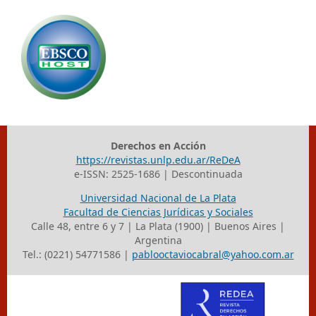
Derechos en Acción
https://revistas.unlp.edu.ar/ReDeA
e-ISSN: 2525-1686 | Descontinuada
Universidad Nacional de La Plata
Facultad de Ciencias Jurídicas y Sociales
Calle 48, entre 6 y 7 | La Plata (1900) | Buenos Aires |
Argentina
Tel.: (0221) 54771586 |
pablooctaviocabral@yahoo.com.ar