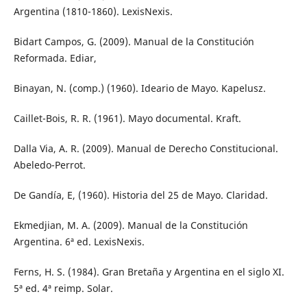
Argentina (1810-1860). LexisNexis.
Bidart Campos, G. (2009). Manual de la Constitución
Reformada. Ediar,
Binayan, N. (comp.) (1960). Ideario de Mayo. Kapelusz.
Caillet-Bois, R. R. (1961). Mayo documental. Kraft.
Dalla Via, A. R. (2009). Manual de Derecho Constitucional.
Abeledo-Perrot.
De Gandía, E, (1960). Historia del 25 de Mayo. Claridad.
Ekmedjian, M. A. (2009). Manual de la Constitución
Argentina. 6ª ed. LexisNexis.
Ferns, H. S. (1984). Gran Bretaña y Argentina en el siglo XI.
5ª ed. 4ª reimp. Solar.