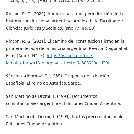
Teología, (103). [Fecha de consulta: 06-02-2023].
Rincón, R. G. (2020). Apuntes para una periodización de la
historia constitucional argentina. Anales de la Facultad de
Ciencias Jurídicas y Sociales, (año 17, no. 50).
Rincón, R. G. (2021). El camino del constitucionalismo en la
primera década de la historia argentina. Revista Diagonal al
Este, (Año 7, Nº 13).
https://issuu.com/ude-
laplata/docs/n13_diagonal_al_este_9a885920ecd39f
Sánchez Albornoz, C. (1985). Orígenes de la Nación
Española. El reino de Asturias. Sarpe.
San Martino de Dromi, L. (1994). Documentos
constitucionales argentinos. Ediciones Ciudad Argentina.
San Martino de Dromi, L. (1999). Pactos preconstitucionales.
Ediciones Ciudad Argentina.