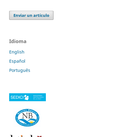
Enviar un artículo
Idioma
English
Español
Português