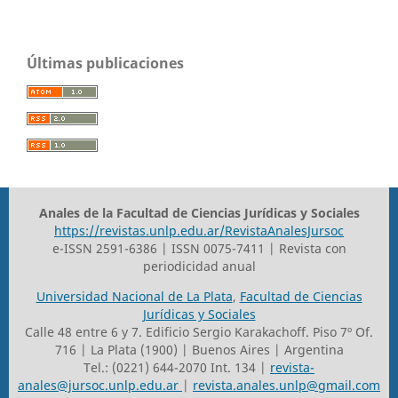
Últimas publicaciones
Anales de la Facultad de Ciencias Jurídicas y Sociales
https://revistas.unlp.edu.ar/RevistaAnalesJursoc
e-ISSN 2591-6386 | ISSN 0075-7411 | Revista con
periodicidad anual
Universidad Nacional de La Plata
,
Facultad de Ciencias
Jurídicas y Sociales
Calle 48 entre 6 y 7. Edificio Sergio Karakachoff. Piso 7º Of.
716 | La Plata (1900) | Buenos Aires | Argentina
Tel.: (0221) 644-2070 Int. 134 |
revista-
anales@jursoc.unlp.edu.ar
|
revista.anales.unlp@gmail.com