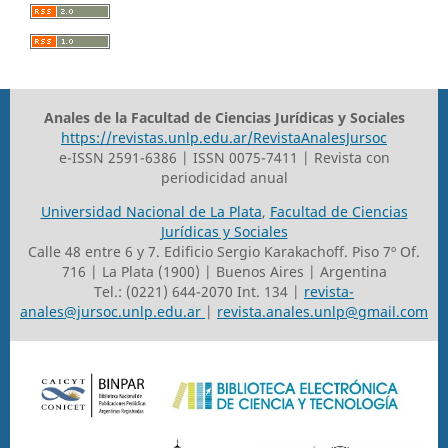
Anales de la Facultad de Ciencias Jurídicas y Sociales
https://revistas.unlp.edu.ar/RevistaAnalesJursoc
e-ISSN 2591-6386 | ISSN 0075-7411 | Revista con
periodicidad anual
Universidad Nacional de La Plata
,
Facultad de Ciencias
Jurídicas y Sociales
Calle 48 entre 6 y 7. Edificio Sergio Karakachoff. Piso 7º Of.
716 | La Plata (1900) | Buenos Aires | Argentina
Tel.: (0221) 644-2070 Int. 134 |
revista-
anales@jursoc.unlp.edu.ar
|
revista.anales.unlp@gmail.com