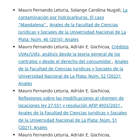
Mauro Fernando Leturia, Solange Carolina Nugoli,
La
contaminación por hidrocarburos. El caso
“Magdalena”
,
Anales de la Facultad de Ciencias
Juridicas y Sociales de la Universidad Nacional de La
Plata: Núm. 46 (2016): Anales
Mauro Fernando Leturia, Adrián E. Gochicoa,
Créditos
UVAs/UVIs, análisis desde la teoría general de los
contratos y desde el derecho del consumidor
,
Anales
de la Facultad de Ciencias Juridicas y Sociales de la
Universidad Nacional de La Plata: Núm. 52 (2022):
Anales
Mauro Fernando Leturia, Adrián E. Gochicoa,
Reflexiones sobre las modificaciones al régimen de
locaciones ley 27.551 y resolución AFIP 4933/2021
,
Anales de la Facultad de Ciencias Juridicas y Sociales
de la Universidad Nacional de La Plata: Núm. 51
(2021): Anales
Mauro Fernando Leturia, Adrián E. Gochicoa,