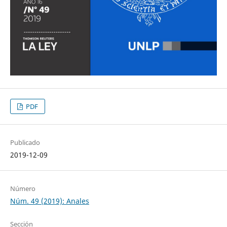
PDF
Publicado
2019-12-09
Número
Núm. 49 (2019): Anales
Sección