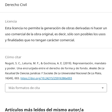
Derecho Civil
Licencia
Esta licencia no permite la generación de obras derivadas ni hacer un
uso comercial de la obra original, es decir, sólo son posibles los usos
y finalidades que no tengan carácter comercial.
Cómo citar
Nugoli, S. C., Leturia, M. F., & Gochicoa, A. E. (2019). Representación, mandato
y poder. Una encrucijada entre el derecho de forma y de fondo.
Anales De La
Facultad De Ciencias Juridicas Y Sociales De La Universidad Nacional De La Plata
,
16
(49), 003.
https://doi.org/10.24215/25916386e003
Más formatos de cita
Artículos más leídos del mismo autor/a