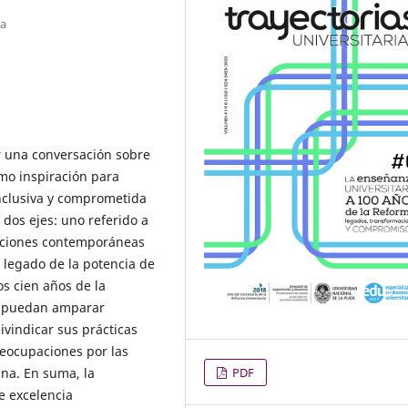
na
ar una conversación sobre
omo inspiración para
nclusiva y comprometida
 dos ejes: uno referido a
tuciones contemporáneas
n legado de la potencia de
os cien años de la
e puedan amparar
ivindicar sus prácticas
reocupaciones por las
PDF
ana. En suma, la
e excelencia