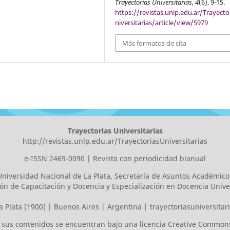
Trayectorias Universitarias
,
4
(6), 9-15.
https://revistas.unlp.edu.ar/Trayecto
niversitarias/article/view/5979
Más formatos de cita
Trayectorias Universitarias
http://revistas.unlp.edu.ar/TrayectoriasUniversitarias
e-ISSN 2469-0090 | Revista con periodicidad bianual
Universidad Nacional de La Plata
, Secretaría de Asuntos Académico
ión de Capacitación y Docencia y Especialización en Docencia Univer
a Plata (1900) | Buenos Aires | Argentina |
trayectoriasuniversita
os sus contenidos se encuentran bajo una licencia
Creative Commons