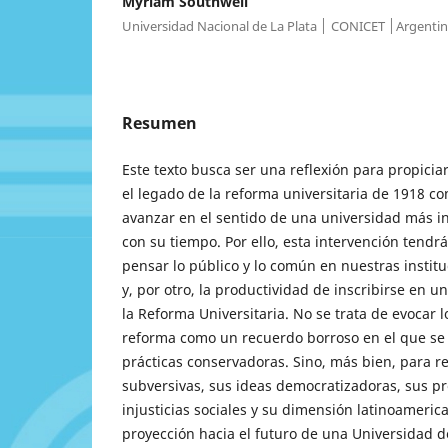
Myriam Southwell
Universidad Nacional de La Plata │ CONICET │Argenti
Resumen
Este texto busca ser una reflexión para propici
el legado de la reforma universitaria de 1918 c
avanzar en el sentido de una universidad más i
con su tiempo. Por ello, esta intervención tendrá
pensar lo público y lo común en nuestras insti
y, por otro, la productividad de inscribirse en u
la Reforma Universitaria. No se trata de evocar l
reforma como un recuerdo borroso en el que s
prácticas conservadoras. Sino, más bien, para re
subversivas, sus ideas democratizadoras, sus p
injusticias sociales y su dimensión latinoameric
proyección hacia el futuro de una Universidad d