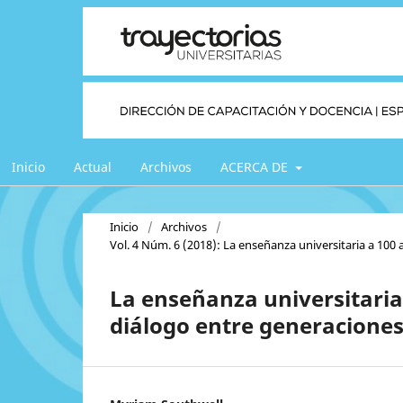
Inicio
Actual
Archivos
ACERCA DE
Inicio
/
Archivos
/
Vol. 4 Núm. 6 (2018): La enseñanza universitaria a 10
La enseñanza universitaria
diálogo entre generacione