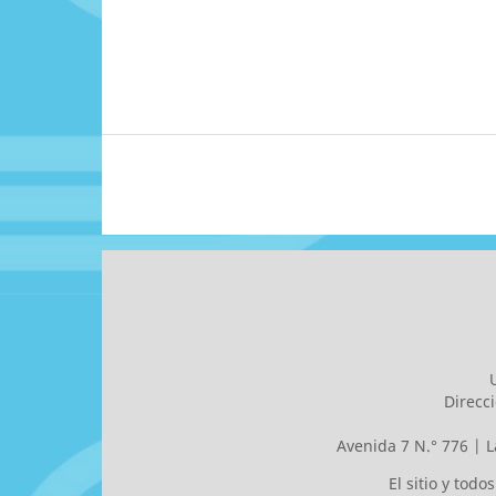
Direcc
Avenida 7 N.° 776 | L
El sitio y tod