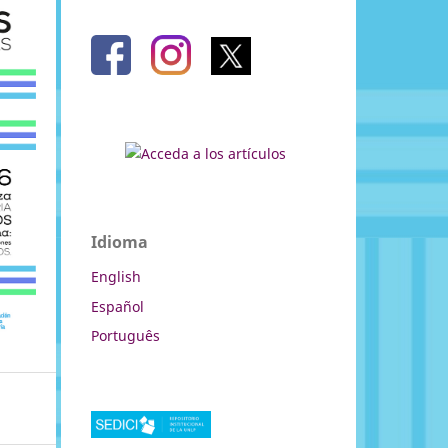
Idioma
English
Español
Português