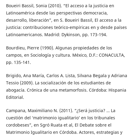
Boueiri Bassil, Sonia (2010). “El acceso a la justicia en
Latinoamérica desde las perspectivas democracia,
desarrollo, liberación”, en S. Boueiri Bassil, El acceso a la
justicia: contribuciones teórico-empíricas en y desde países
Latinoamericanos. Madrid: Dykinson, pp. 173-194.
Bourdieu, Pierre (1990). Algunas propiedades de los
campos, en Sociología y cultura. México, D.F.: CONACULTA,
pp. 135-141.
Brigido, Ana María, Carlos A. Lista, Silvana Begala y Adriana
Tessio (2009). La socialización de los estudiantes de
abogacía. Crónica de una metamorfosis. Córdoba: Hispania
Editorial.
Campana, Maximiliano N. (2011). “¿Será justicia? … La
cuestión del ‘matrimonio igualitario’ en los tribunales
cordobeses”, en Sgró Ruata et al, El Debate sobre el
Matrimonio Igualitario en Córdoba. Actores, estrategias y