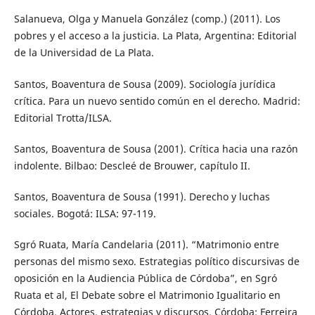
Salanueva, Olga y Manuela González (comp.) (2011). Los
pobres y el acceso a la justicia. La Plata, Argentina: Editorial
de la Universidad de La Plata.
Santos, Boaventura de Sousa (2009). Sociología jurídica
crítica. Para un nuevo sentido común en el derecho. Madrid:
Editorial Trotta/ILSA.
Santos, Boaventura de Sousa (2001). Crítica hacia una razón
indolente. Bilbao: Descleé de Brouwer, capítulo II.
Santos, Boaventura de Sousa (1991). Derecho y luchas
sociales. Bogotá: ILSA: 97-119.
Sgró Ruata, María Candelaria (2011). “Matrimonio entre
personas del mismo sexo. Estrategias político discursivas de
oposición en la Audiencia Pública de Córdoba”, en Sgró
Ruata et al, El Debate sobre el Matrimonio Igualitario en
Córdoba. Actores, estrategias y discursos. Córdoba: Ferreira