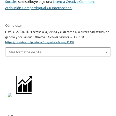
Sociales
se distribuye bajo una
Licencia Creative Commons
Atribución-CompartirIgual 4.0 Internacional
.
Cómo citar
Lista, C. A. (2021). El acceso a la justicia y el derecho a la diversidad sexual, de
género y sexualidad .
Derecho Y Ciencias Sociales
,
6
, 139-168.
https://revistas.unlp.edu.ar/dcs/article/view/11194
Más formatos de cita