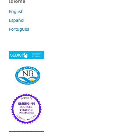
Idioma
English
Español
Português