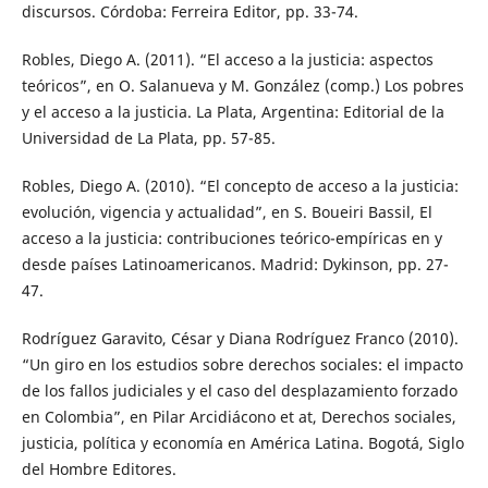
discursos. Córdoba: Ferreira Editor, pp. 33-74.
Robles, Diego A. (2011). “El acceso a la justicia: aspectos
teóricos”, en O. Salanueva y M. González (comp.) Los pobres
y el acceso a la justicia. La Plata, Argentina: Editorial de la
Universidad de La Plata, pp. 57-85.
Robles, Diego A. (2010). “El concepto de acceso a la justicia:
evolución, vigencia y actualidad”, en S. Boueiri Bassil, El
acceso a la justicia: contribuciones teórico-empíricas en y
desde países Latinoamericanos. Madrid: Dykinson, pp. 27-
47.
Rodríguez Garavito, César y Diana Rodríguez Franco (2010).
“Un giro en los estudios sobre derechos sociales: el impacto
de los fallos judiciales y el caso del desplazamiento forzado
en Colombia”, en Pilar Arcidiácono et at, Derechos sociales,
justicia, política y economía en América Latina. Bogotá, Siglo
del Hombre Editores.