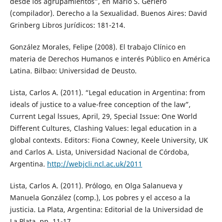
desde los agrupamientos”, en Mario S. Gerlero
(compilador). Derecho a la Sexualidad. Buenos Aires: David
Grinberg Libros Jurídicos: 181-214.
González Morales, Felipe (2008). El trabajo Clínico en
materia de Derechos Humanos e interés Público en América
Latina. Bilbao: Universidad de Deusto.
Lista, Carlos A. (2011). “Legal education in Argentina: from
ideals of justice to a value-free conception of the law”,
Current Legal lssues, April, 29, Special Issue: One World
Different Cultures, Clashing Values: legal education in a
global contexts. Editors: Fiona Cowney, Keele University, UK
and Carlos A. Lista, Universidad Nacional de Córdoba,
Argentina.
http://webjcli.ncl.ac.uk/2011
Lista, Carlos A. (2011). Prólogo, en Olga Salanueva y
Manuela González (comp.), Los pobres y el acceso a la
justicia. La Plata, Argentina: Editorial de la Universidad de
La Plata, pp. 11-17.