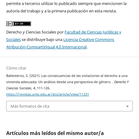
permite a terceros utilizar lo publicado siempre que mencionen la
autoría del trabajo y a la primera publicación en esta revista.
Derecho y Ciencias Sociales por
Facultad de Ciencias Jurídicas y
Sociales
se distribuye bajo una
Licencia Creative Commons
Atribución-CompartirIgual 4.0 Internacional
.
Cómo citar
Ballesteros, S. (2021). Las consecuencias de las violaciones al derecho a una
vivienda adecuada: Un análisis desde una perspectiva de género. .
Derecho Y
Ciencias Sociales
,
4
, 111-126.
https://revistas.unlp.edu.ar/dcs/article/view/11231
Más formatos de cita
Artículos más leídos del mismo autor/a