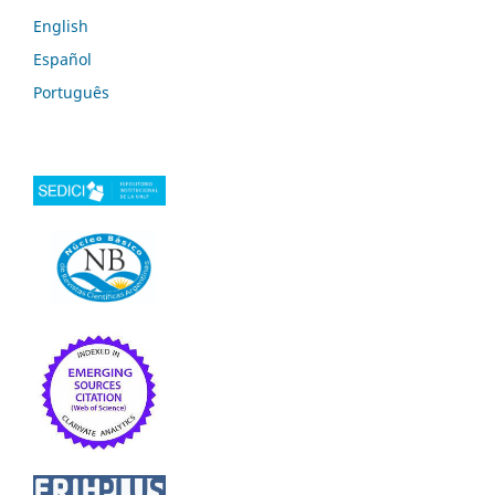
English
Español
Português