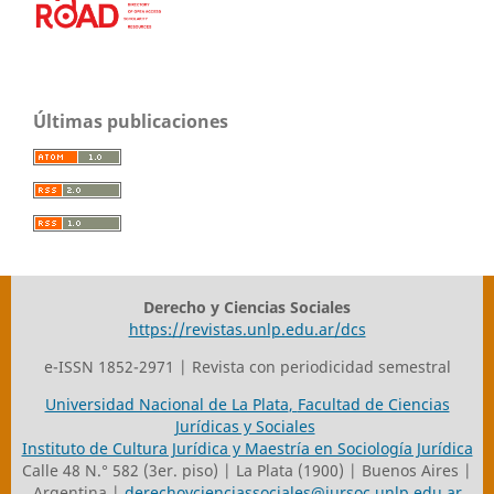
Últimas publicaciones
Derecho y Ciencias Sociales
https://revistas.unlp.edu.ar/dcs
e-ISSN 1852-2971 | Revista con periodicidad semestral
Universidad Nacional de La Plata
,
Facultad de Ciencias
Jurídicas y Sociales
Instituto de Cultura Jurídica y Maestría en Sociología Jurídica
Calle 48 N.° 582 (3er. piso) | La Plata (1900) | Buenos Aires |
Argentina |
derechoycienciassociales@jursoc.unlp.edu.ar