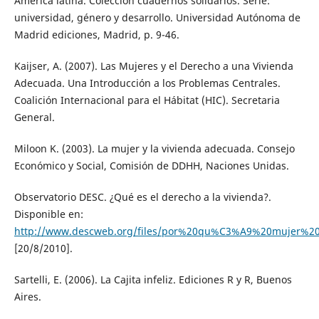
América latina. Colección cuadernos solidarios. Serie:
universidad, género y desarrollo. Universidad Autónoma de
Madrid ediciones, Madrid, p. 9-46.
Kaijser, A. (2007). Las Mujeres y el Derecho a una Vivienda
Adecuada. Una Introducción a los Problemas Centrales.
Coalición Internacional para el Hábitat (HIC). Secretaria
General.
Miloon K. (2003). La mujer y la vivienda adecuada. Consejo
Económico y Social, Comisión de DDHH, Naciones Unidas.
Observatorio DESC. ¿Qué es el derecho a la vivienda?.
Disponible en:
http://www.descweb.org/files/por%20qu%C3%A9%20mujer%20
[20/8/2010].
Sartelli, E. (2006). La Cajita infeliz. Ediciones R y R, Buenos
Aires.