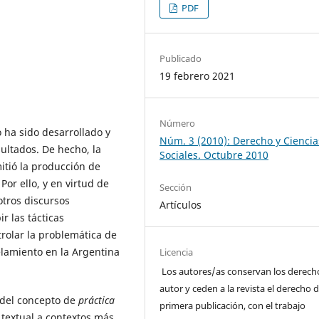
PDF
Publicado
19 febrero 2021
Número
o ha sido desarrollado y
Núm. 3 (2010): Derecho y Ciencia
ultados. De hecho, la
Sociales. Octubre 2010
itió la producción de
Por ello, y en virtud de
Sección
tros discursos
Artículos
r las tácticas
trolar la problemática de
elamiento en la Argentina
Licencia
Los autores/as conservan los derech
autor y ceden a la revista el derecho d
 del concepto de
práctica
primera publicación, con el trabajo
 textual a contextos más