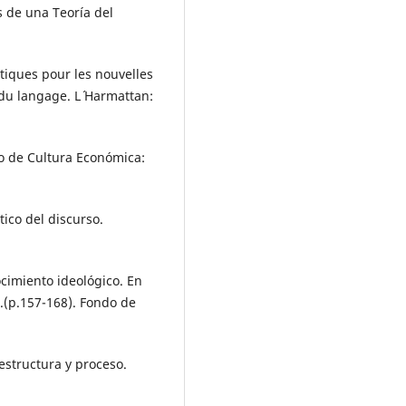
 de una Teoría del
itiques pour les nouvelles
du langage. L´ Harmattan:
do de Cultura Económica:
tico del discurso.
cimiento ideológico. En
n.(p.157-168). Fondo de
estructura y proceso.