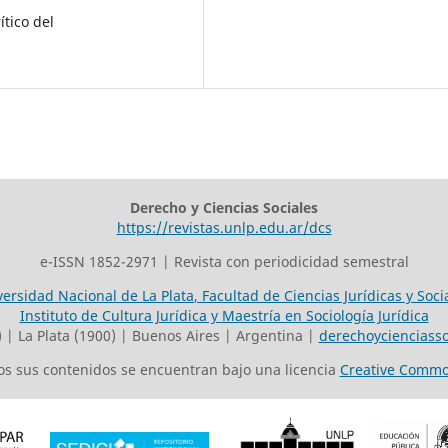
ítico del
Derecho y Ciencias Sociales
https://revistas.unlp.edu.ar/dcs
e-ISSN 1852-2971 | Revista con periodicidad semestral
versidad Nacional de La Plata
,
Facultad de Ciencias Jurídicas y Soci
Instituto de Cultura Jurídica y Maestría en Sociología Jurídica
o) | La Plata (1900) | Buenos Aires | Argentina |
derechoycienciasso
odos sus contenidos se encuentran bajo una licencia
Creative Commo