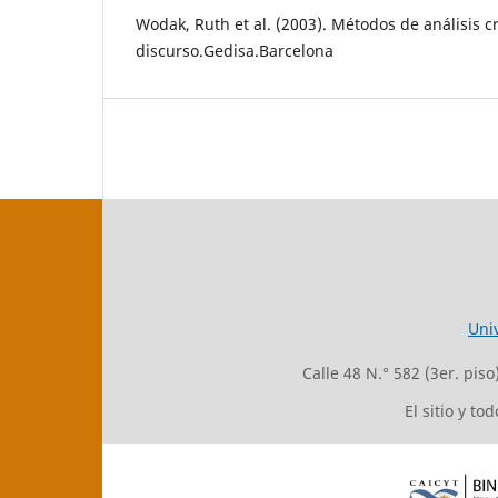
Wodak, Ruth et al. (2003). Métodos de análisis cr
discurso.Gedisa.Barcelona
Uni
Calle 48 N.° 582 (3er. pis
El sitio y t