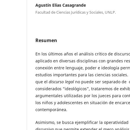
Agustín Elías Casagrande
Facultad de Ciencias Jurídicas y Sociales, UNLP.
Resumen
En los últimos años el análisis crítico de discurs
aplicado en diversas disciplinas con grandes res
conexión entre lenguaje, poder e ideología perm
estudios importantes para las ciencias sociales. 
que el
discurso legal
no puede ser separado de o
considerados “ideológicos”, trataremos de exhibi
argumentales utilizadas por los jueces para con
los niños y adolescentes en situación de encarc
contemporánea.
Asimismo, se busca ejemplificar la operatividad
discursiva
que permite extender el mero análisis