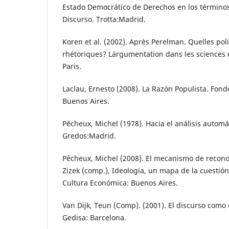
Estado Democrático de Derechos en los términos
Discurso. Trotta:Madrid.
Koren et al. (2002). Après Perelman. Quelles pol
rhétoriques? L´argumentation dans les sciences 
Paris.
Laclau, Ernesto (2008). La Razón Populista. Fon
Buenos Aires.
Pêcheux, Michel (1978). Hacia el análisis automá
Gredos:Madrid.
Pêcheux, Michel (2008). El mecanismo de recono
Zizek (comp.), Ideología, un mapa de la cuestió
Cultura Económica: Buenos Aires.
Van Dijk, Teun (Comp). (2001). El discurso como 
Gedisa: Barcelona.