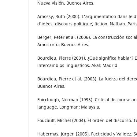
Nueva Visión. Buenos Aires.
Amossy, Ruth (2000). L'argumentation dans le dis
d'idées, discours politique, fiction. Nathan. París
Berger, Peter et al. (2006). La construcción social
Amorrortu: Buenos Aires.
Bourdieu, Pierre (2001). ¿Qué significa hablar? 
intercambios lingüísticos. Akal: Madrid.
Bourdieu, Pierre et al. (2003). La fuerza del der
Buenos Aires.
Fairclough, Norman (1995). Critical discourse anál
language. Longman: Malaysia.
Foucault, Michel (2004). El orden del discurso. 
Habermas, Jürgen (2005). Facticidad y Validez. S