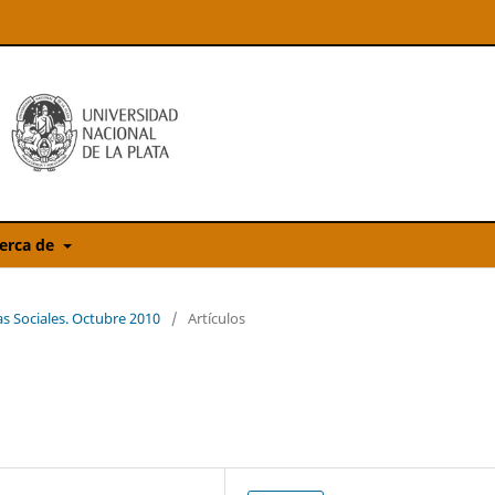
erca de
as Sociales. Octubre 2010
/
Artículos