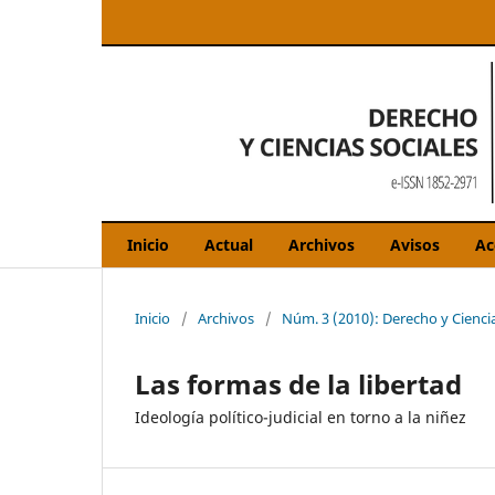
Inicio
Actual
Archivos
Avisos
Ac
Inicio
/
Archivos
/
Núm. 3 (2010): Derecho y Cienci
Las formas de la libertad
Ideología político-judicial en torno a la niñez