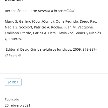
Recensión del libro:
Derecho a la sexualidad
Mario S. Gerlero (Coor./Comp). Odile Pedrido, Diego Rao,
Nadia S. Socoloff, Patricio A. Roclaw, Juan M. Vaggione,
Emiliano Litardo, Carlos A. Lista, Flavia Zoé Gomez y Nicolás
Quinteros.
Editorial David Grinberg-Libros Jurídicos. 2009. 978-987-
21498-8-8
PDF
Publicado
20 febrero 2021