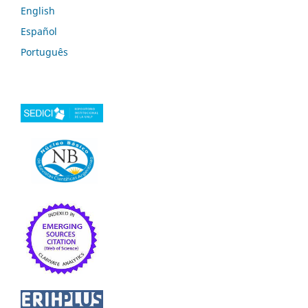
English
Español
Português