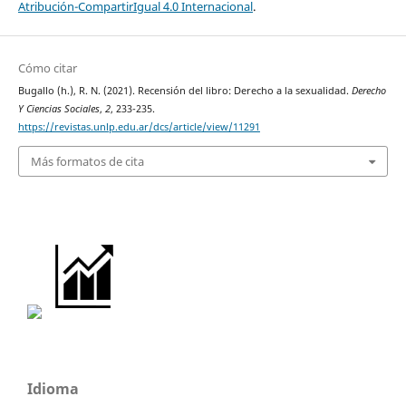
Atribución-CompartirIgual 4.0 Internacional
.
Cómo citar
Bugallo (h.), R. N. (2021). Recensión del libro: Derecho a la sexualidad.
Derecho
Y Ciencias Sociales
,
2
, 233-235.
https://revistas.unlp.edu.ar/dcs/article/view/11291
Más formatos de cita
Idioma