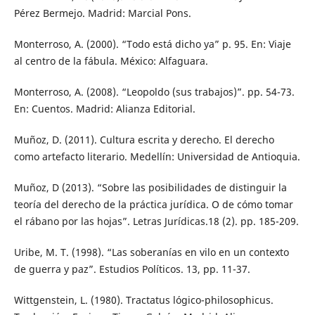
Pérez Bermejo. Madrid: Marcial Pons.
Monterroso, A. (2000). “Todo está dicho ya” p. 95. En: Viaje
al centro de la fábula. México: Alfaguara.
Monterroso, A. (2008). “Leopoldo (sus trabajos)”. pp. 54-73.
En: Cuentos. Madrid: Alianza Editorial.
Muñoz, D. (2011). Cultura escrita y derecho. El derecho
como artefacto literario. Medellín: Universidad de Antioquia.
Muñoz, D (2013). “Sobre las posibilidades de distinguir la
teoría del derecho de la práctica jurídica. O de cómo tomar
el rábano por las hojas”. Letras Jurídicas.18 (2). pp. 185-209.
Uribe, M. T. (1998). “Las soberanías en vilo en un contexto
de guerra y paz”. Estudios Políticos. 13, pp. 11-37.
Wittgenstein, L. (1980). Tractatus lógico-philosophicus.