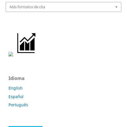
Más formatos de cita
Idioma
English
Español
Português