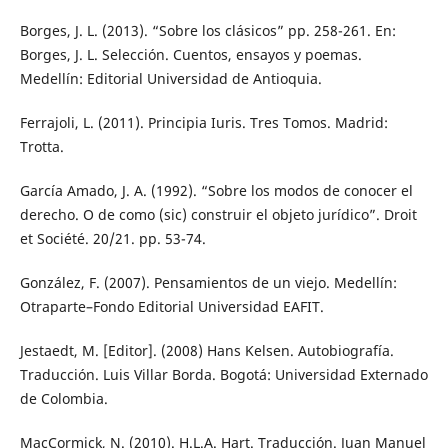
Borges, J. L. (2013). “Sobre los clásicos” pp. 258-261. En:
Borges, J. L. Selección. Cuentos, ensayos y poemas.
Medellín: Editorial Universidad de Antioquia.
Ferrajoli, L. (2011). Principia Iuris. Tres Tomos. Madrid:
Trotta.
García Amado, J. A. (1992). “Sobre los modos de conocer el
derecho. O de como (sic) construir el objeto jurídico”. Droit
et Société. 20/21. pp. 53-74.
González, F. (2007). Pensamientos de un viejo. Medellín:
Otraparte–Fondo Editorial Universidad EAFIT.
Jestaedt, M. [Editor]. (2008) Hans Kelsen. Autobiografía.
Traducción. Luis Villar Borda. Bogotá: Universidad Externado
de Colombia.
MacCormick, N. (2010). H.L.A. Hart. Traducción. Juan Manuel