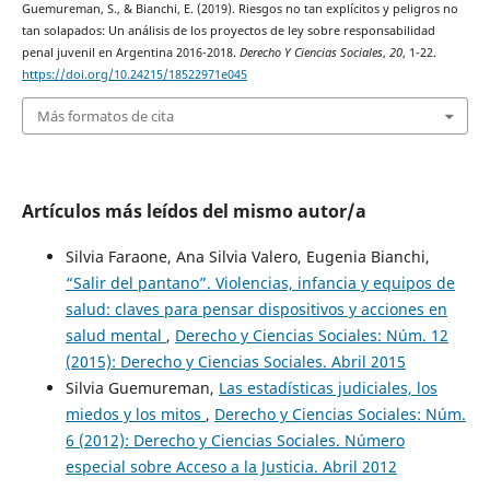
Guemureman, S., & Bianchi, E. (2019). Riesgos no tan explícitos y peligros no
tan solapados: Un análisis de los proyectos de ley sobre responsabilidad
penal juvenil en Argentina 2016-2018.
Derecho Y Ciencias Sociales
,
20
, 1-22.
https://doi.org/10.24215/18522971e045
Más formatos de cita
Artículos más leídos del mismo autor/a
Silvia Faraone, Ana Silvia Valero, Eugenia Bianchi,
“Salir del pantano”. Violencias, infancia y equipos de
salud: claves para pensar dispositivos y acciones en
salud mental
,
Derecho y Ciencias Sociales: Núm. 12
(2015): Derecho y Ciencias Sociales. Abril 2015
Silvia Guemureman,
Las estadísticas judiciales, los
miedos y los mitos
,
Derecho y Ciencias Sociales: Núm.
6 (2012): Derecho y Ciencias Sociales. Número
especial sobre Acceso a la Justicia. Abril 2012