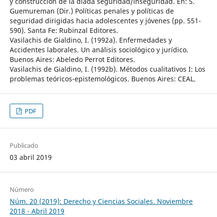
y construcción de la díada seguridad/inseguridad. En: S.
Guemureman (Dir.) Políticas penales y políticas de
seguridad dirigidas hacia adolescentes y jóvenes (pp. 551-
590). Santa Fe: Rubinzal Editores.
Vasilachis de Gialdino, I. (1992a). Enfermedades y
Accidentes laborales. Un análisis sociológico y jurídico.
Buenos Aires: Abeledo Perrot Editores.
Vasilachis de Gialdino, I. (1992b). Métodos cualitativos I: Los
problemas teóricos-epistemológicos. Buenos Aires: CEAL.
PDF
Publicado
03 abril 2019
Número
Núm. 20 (2019): Derecho y Ciencias Sociales. Noviembre
2018 - Abril 2019