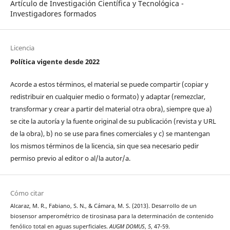
Artículo de Investigación Científica y Tecnológica -
Investigadores formados
Licencia
Política vigente desde 2022
Acorde a estos términos, el material se puede compartir (copiar y
redistribuir en cualquier medio o formato) y adaptar (remezclar,
transformar y crear a partir del material otra obra), siempre que a)
se cite la autoría y la fuente original de su publicación (revista y URL
de la obra), b) no se use para fines comerciales y c) se mantengan
los mismos términos de la licencia, sin que sea necesario pedir
permiso previo al editor o al/la autor/a.
Cómo citar
Alcaraz, M. R., Fabiano, S. N., & Cámara, M. S. (2013). Desarrollo de un
biosensor amperométrico de tirosinasa para la determinación de contenido
fenólico total en aguas superficiales.
AUGM DOMUS
,
5
, 47-59.