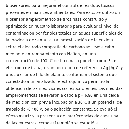
biosensores, para mejorar el control de residuos tóxicos
presentes en matrices ambientales. Para esto, se utilizó un
biosensor amperométrico de tirosinasa construido y
optimizado en nuestro laboratorio para evaluar el nivel de
contaminación por fenoles totales en aguas superficiales de
la Provincia de Santa Fe. La inmovilización de la enzima
sobre el electrodo composite de carbono se llevó a cabo
mediante entrampamiento con Nafion, en una
concentración de 100 UI de tirosinasa por electrodo. Este
electrodo de trabajo, sumado a uno de referencia Ag|AgCl y
uno auxiliar de hilo de platino, conforman el sistema que
conectado a un analizador electroquímico permitió la
obtención de las mediciones correspondientes. Las medidas
amperométricas se llevaron a cabo a pH 6.80 en una celda
de medición con previa incubación a 30°C a un potencial de
trabajo de -0.100 V, bajo agitación constante. Se evaluó el
efecto matriz y la presencia de interferencias de cada una
de las muestras, como así también se estudió la