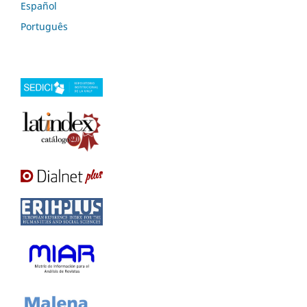
Español
Português