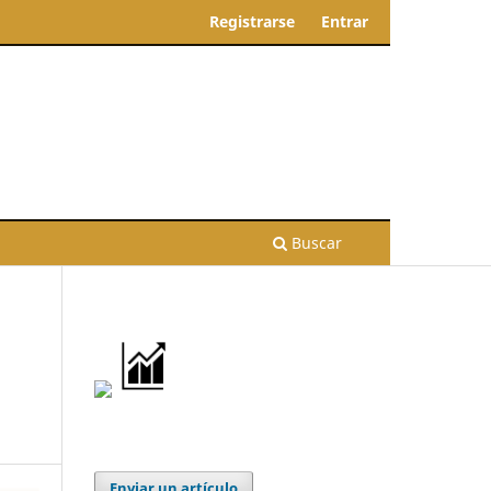
Registrarse
Entrar
Buscar
a
Enviar un artículo