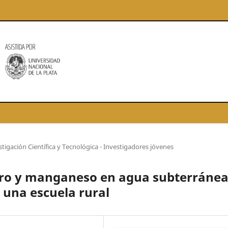
stigación Científica y Tecnológica - Investigadores jóvenes
rro y manganeso en agua subterráne
 una escuela rural