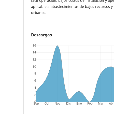
fácil operación, bajos costos de instalación y op
aplicable a abastecimientos de bajos recursos y
urbanos.
Descargas