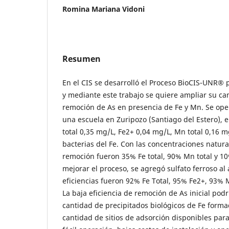
Romina Mariana Vidoni
Resumen
En el CIS se desarrolló el Proceso BioCIS-UNR® 
y mediante este trabajo se quiere ampliar su c
remoción de As en presencia de Fe y Mn. Se oper
una escuela en Zuripozo (Santiago del Estero), 
total 0,35 mg/L, Fe2+ 0,04 mg/L, Mn total 0,16 mg
bacterias del Fe. Con las concentraciones natural
remoción fueron 35% Fe total, 90% Mn total y 1
mejorar el proceso, se agregó sulfato ferroso al
eficiencias fueron 92% Fe Total, 95% Fe2+, 93% M
La baja eficiencia de remoción de As inicial podr
cantidad de precipitados biológicos de Fe form
cantidad de sitios de adsorción disponibles para