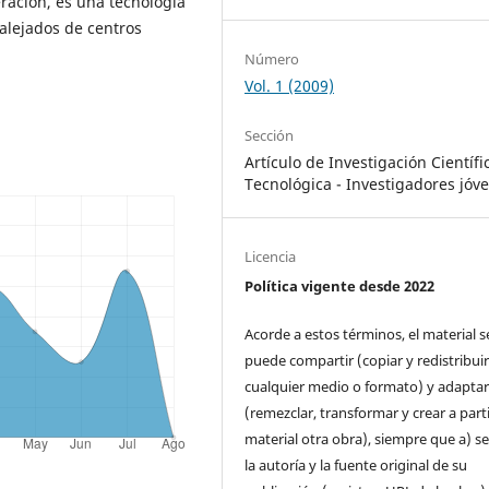
eración, es una tecnología
 alejados de centros
Número
Vol. 1 (2009)
Sección
Artículo de Investigación Científi
Tecnológica - Investigadores jóv
Licencia
Política vigente desde 2022
Acorde a estos términos, el material s
puede compartir (copiar y redistribui
cualquier medio o formato) y adapta
(remezclar, transformar y crear a parti
material otra obra), siempre que a) se
la autoría y la fuente original de su