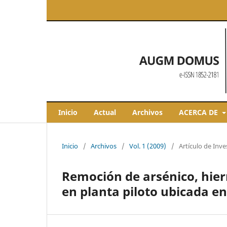
Inicio
Actual
Archivos
ACERCA DE
Inicio
/
Archivos
/
Vol. 1 (2009)
/
Artículo de Inve
Remoción de arsénico, hie
en planta piloto ubicada en