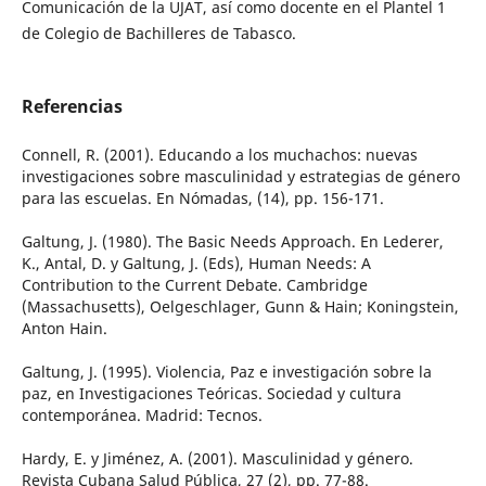
Comunicación de la UJAT, así como docente en el Plantel 1
de Colegio de Bachilleres de Tabasco.
Referencias
Connell, R. (2001). Educando a los muchachos: nuevas
investigaciones sobre masculinidad y estrategias de género
para las escuelas. En Nómadas, (14), pp. 156-171.
Galtung, J. (1980). The Basic Needs Approach. En Lederer,
K., Antal, D. y Galtung, J. (Eds), Human Needs: A
Contribution to the Current Debate. Cambridge
(Massachusetts), Oelgeschlager, Gunn & Hain; Koningstein,
Anton Hain.
Galtung, J. (1995). Violencia, Paz e investigación sobre la
paz, en Investigaciones Teóricas. Sociedad y cultura
contemporánea. Madrid: Tecnos.
Hardy, E. y Jiménez, A. (2001). Masculinidad y género.
Revista Cubana Salud Pública, 27 (2), pp. 77-88.