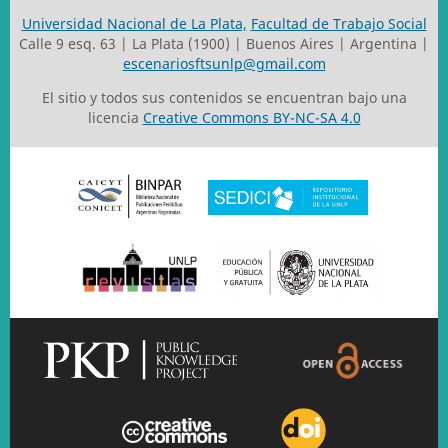
Universidad Nacional de La Plata,
Facultad de Trabajo Social
Calle 9 esq. 63 | La Plata (1900) | Buenos Aires | Argentina |
escenariosftsunlp@gmail.com
El sitio y todos sus contenidos se encuentran bajo una
licencia
Creative Commons BY-NC-SA 4.0