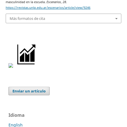
masculinidad en la escuela.
Escenarios
,
28
.
https://revistas.unlp.edu.ar/escenarios/article/view/9246
Más formatos de cita
Enviar un artículo
Idioma
English