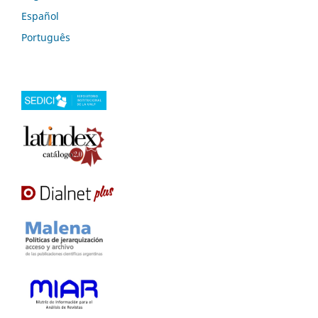
Español
Português