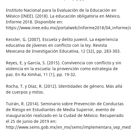
Instituto Nacional para la Evaluación de la Educación en
México (INEE). (2018). La educación obligatoria en México,
Informe 2018. Disponible en:
https://www.inee.edu.mx/portalweb/informe2018/04_informe/c
Kessler, G. (2007). Escuela y delito juvenil. La experiencia
educativa de jóvenes en conflicto con la ley. Revista
Mexicana de Investigación Educativa, 12 (32), pp. 283-303.
Reyes, E. y García, S. (2015). Convivencia con conflicto y sin
violencia en la escuela: la provención como estrategia de
paz. En Ra Ximhai, 11 (1), pp. 19-32.
Rocha, T. y Díaz, R. (2012). Identidades de género. Más allá
de cuerpos y mitos.
Tuirán, R. (2014). Seminario sobre Prevención de Conductas
de Riesgo en Estudiantes de Media Superior, evento de
inauguración realizado en la Cudad de México. Recuperado
el 25 de junio de 2019 en:
http://www.sems.gob.mx/en_mx/sems/implementara_sep_medid