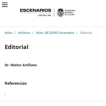
Inicio
/
Archivos
/
Núm. 28 (2018): Escenarios
/
Editorial
Editorial
Dr. Néstor Artiñano
Referencias
.