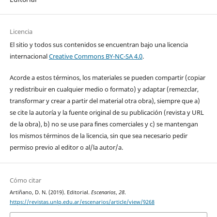
Licencia
El sitio y todos sus contenidos se encuentran bajo una licencia
internacional
Creative Commons BY-NC-SA 4.0
.
Acorde a estos términos, los materiales se pueden compartir (copiar
y redistribuir en cualquier medio o formato) y adaptar (remezclar,
transformar y crear a partir del material otra obra), siempre que a)
se cite la autoría y la fuente original de su publicación (revista y URL
de la obra), b) no se use para fines comerciales y c) se mantengan
los mismos términos de la licencia, sin que sea necesario pedir
permiso previo al editor o al/la autor/a.
Cómo citar
Artiñano, D. N. (2019). Editorial.
Escenarios
,
28
.
https://revistas.unlp.edu.ar/escenarios/article/view/9268