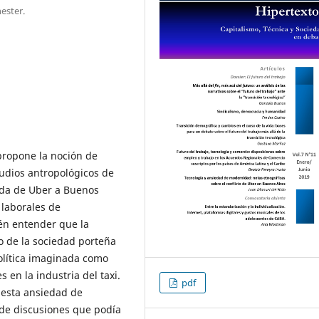
ester.
d
 propone la noción de
udios antropológicos de
gada de Uber a Buenos
laborales de
n entender que la
o de la sociedad porteña
olítica imaginada como
 en la industria del taxi.
pdf
 esta ansiedad de
de discusiones que podía