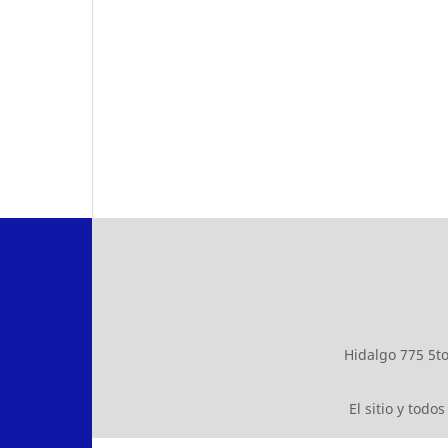
Hidalgo 775 5t
El sitio y tod