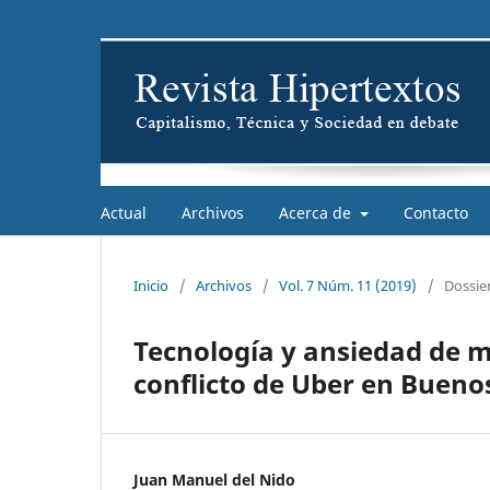
Actual
Archivos
Acerca de
Contacto
Inicio
/
Archivos
/
Vol. 7 Núm. 11 (2019)
/
Dossie
Tecnología y ansiedad de m
conflicto de Uber en Bueno
Juan Manuel del Nido