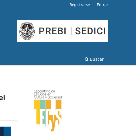
Registrarse
Entrar
Buscar
el