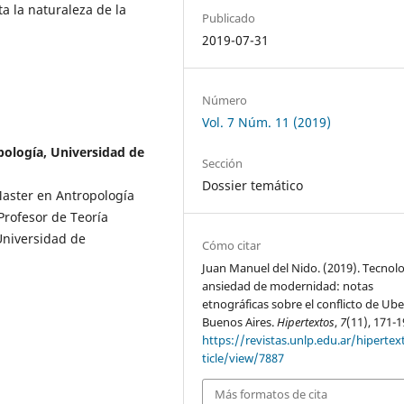
a la naturaleza de la
Publicado
2019-07-31
Número
Vol. 7 Núm. 11 (2019)
ología, Universidad de
Sección
Dossier temático
Master en Antropología
Profesor de Teoría
Universidad de
Cómo citar
Juan Manuel del Nido. (2019). Tecnolo
ansiedad de modernidad: notas
etnográficas sobre el conflicto de Ube
Buenos Aires.
Hipertextos
,
7
(11), 171-1
https://revistas.unlp.edu.ar/hipertex
ticle/view/7887
Más formatos de cita