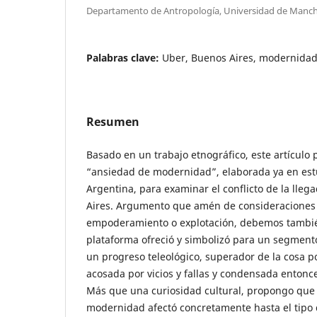
Departamento de Antropología, Universidad de Manch
Palabras clave:
Uber, Buenos Aires, modernida
Resumen
Basado en un trabajo etnográfico, este artículo
“ansiedad de modernidad”, elaborada ya en est
Argentina, para examinar el conflicto de la lle
Aires. Argumento que amén de consideraciones 
empoderamiento o explotación, debemos tambié
plataforma ofreció y simbolizó para un segment
un progreso teleológico, superador de la cosa p
acosada por vicios y fallas y condensada entonces
Más que una curiosidad cultural, propongo que
modernidad afectó concretamente hasta el tipo 