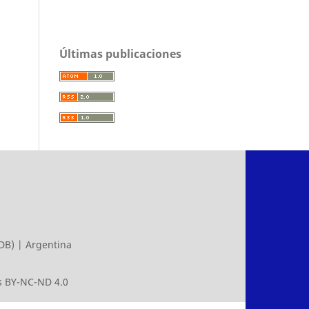
Últimas publicaciones
DB) | Argentina
 BY-NC-ND 4.0