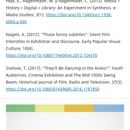
Hoyt, E., Hagenmaier, W. y Hagenmaier, C. (2013). Media +
History + Digital + Library: An Experiment in Synthesis. e-
Media Studies, 3(1).
https://doi.org/10.1349/ps1.1938-
6060.a.430
Nagels, K. (2012). “Those funny subtitles”: Silent Film
Intertitles in Exhibition and Discourse. Early Popular Visual
Culture, 10(4).
https://doi.org/10.1080/17460654.2012.724570
Snelson, T. (2017). “They’ll Be Dancing in the Aisles!”: Youth
Audiences, Cinema Exhibition and The Mid-1930s Swing
Boom. Historical Journal of Film, Radio and Television, 37(3).
https://doi.org/10.1080/01439685.2016.1187850