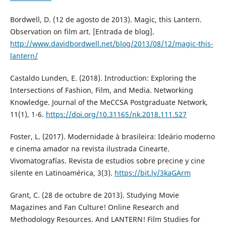
Bordwell, D. (12 de agosto de 2013). Magic, this Lantern.
Observation on film art. [Entrada de blog].
http://www.davidbordwell.net/blog/2013/08/12/magic-this-
lantern/
Castaldo Lunden, E. (2018). Introduction: Exploring the
Intersections of Fashion, Film, and Media. Networking
Knowledge. Journal of the MeCCSA Postgraduate Network,
11(1), 1-6.
https://doi.org/10.31165/nk.2018.111.527
Foster, L. (2017). Modernidade à brasileira: Ideário moderno
e cinema amador na revista ilustrada Cinearte.
Vivomatografías. Revista de estudios sobre precine y cine
silente en Latinoamérica, 3(3).
https://bit.ly/3kaGArm
Grant, C. (28 de octubre de 2013). Studying Movie
Magazines and Fan Culture! Online Research and
Methodology Resources. And LANTERN! Film Studies for