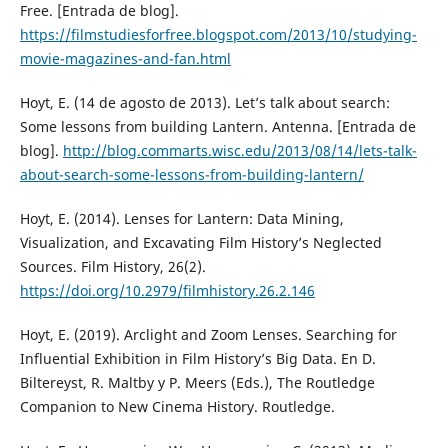
Free. [Entrada de blog].
https://filmstudiesforfree.blogspot.com/2013/10/studying-
movie-magazines-and-fan.html
Hoyt, E. (14 de agosto de 2013). Let’s talk about search:
Some lessons from building Lantern. Antenna. [Entrada de
blog].
http://blog.commarts.wisc.edu/2013/08/14/lets-talk-
about-search-some-lessons-from-building-lantern/
Hoyt, E. (2014). Lenses for Lantern: Data Mining,
Visualization, and Excavating Film History’s Neglected
Sources. Film History, 26(2).
https://doi.org/10.2979/filmhistory.26.2.146
Hoyt, E. (2019). Arclight and Zoom Lenses. Searching for
Influential Exhibition in Film History’s Big Data. En D.
Biltereyst, R. Maltby y P. Meers (Eds.), The Routledge
Companion to New Cinema History. Routledge.