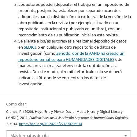
Los autores pueden depositar el trabajo en un repositorio de
preprints, postprints, establecer por separado acuerdos
adicionales para la distribución no exclusiva de la versión de la
obra publicada en la revista (por ejemplo, situarlo en un
repositorio institucional o publicarlo en un libro), con un
reconocimiento de su publicación inicial en esta revista.
Se alienta a los/as autores/as a realizar el depósito de datos
en
SEDICI
, o en cualquier otro repositorio de datos de
investigación (como
Z
enodo, donde la AAHD ha creado un
repositorio temático para
HUMANIDADES DIGITALES
), de
manera previa a realizar el envío de la contribución a la
revista. De este modo, al remitir el artículo solo se deberá
indicar la URL donde se encuentran los datos de
investigación.
Cómo citar
Gionco, P. (2020). Hoyt, Eric y Pierce, David. Media History Digital Library
(MHDL), 2011.
Publicaciones de la Asociación Argentina de Humanidades Digitales
,
1
, e014.
https://doi.org/10.24215/27187470e014
Más formatos de cita