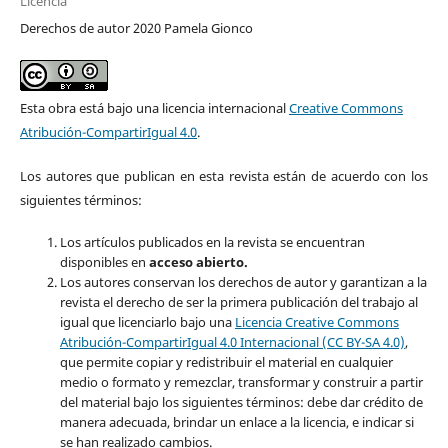
Licencia
Derechos de autor 2020 Pamela Gionco
Esta obra está bajo una licencia internacional
Creative Commons
Atribución-CompartirIgual 4.0
.
Los autores que publican en esta revista están de acuerdo con los
siguientes términos:
Los artículos publicados en la revista se encuentran
disponibles en
acceso abierto.
Los autores conservan los derechos de autor y garantizan a la
revista el derecho de ser la primera publicación del trabajo al
igual que licenciarlo bajo una
Licencia Creative Commons
Atribución-CompartirIgual 4.0 Internacional (CC BY-SA 4.0)
,
que permite copiar y redistribuir el material en cualquier
medio o formato y remezclar, transformar y construir a partir
del material bajo los siguientes términos: debe dar
crédito de
manera adecuada
, brindar un enlace a la licencia, e
indicar si
se han realizado cambios
.