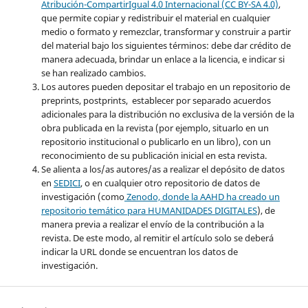
Atribución-CompartirIgual 4.0 Internacional (CC BY-SA 4.0)
,
que permite copiar y redistribuir el material en cualquier
medio o formato y remezclar, transformar y construir a partir
del material bajo los siguientes términos: debe dar
crédito de
manera adecuada
, brindar un enlace a la licencia, e
indicar si
se han realizado cambios
.
Los autores pueden depositar el trabajo en un repositorio de
preprints, postprints, establecer por separado acuerdos
adicionales para la distribución no exclusiva de la versión de la
obra publicada en la revista (por ejemplo, situarlo en un
repositorio institucional o publicarlo en un libro), con un
reconocimiento de su publicación inicial en esta revista.
Se alienta a los/as autores/as a realizar el depósito de datos
en
SEDICI
, o en cualquier otro repositorio de datos de
investigación (como
Z
enodo, donde la AAHD ha creado un
repositorio temático para
HUMANIDADES DIGITALES
), de
manera previa a realizar el envío de la contribución a la
revista. De este modo, al remitir el artículo solo se deberá
indicar la URL donde se encuentran los datos de
investigación.