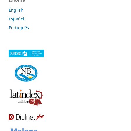
English
Español
Português