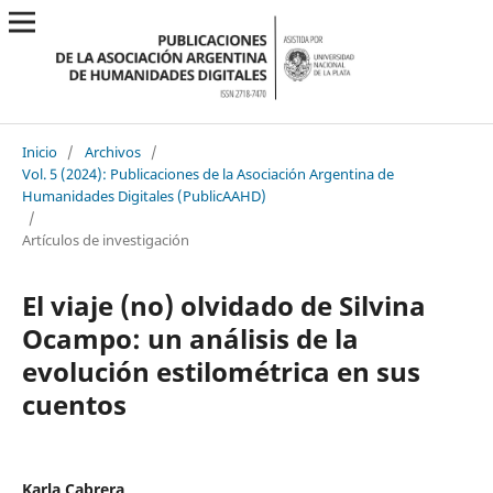
Inicio
/
Archivos
/
Vol. 5 (2024): Publicaciones de la Asociación Argentina de
Humanidades Digitales (PublicAAHD)
/
Artículos de investigación
El viaje (no) olvidado de Silvina
Ocampo: un análisis de la
evolución estilométrica en sus
cuentos
Karla Cabrera