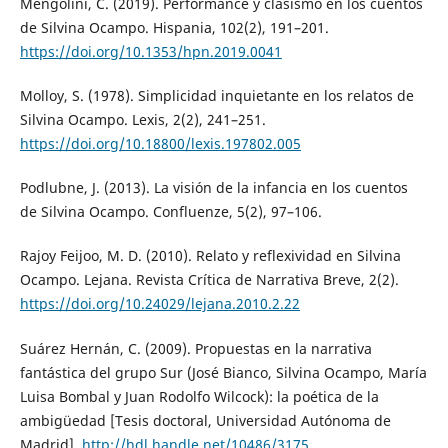
Mengolini, C. (2019). Performance y clasismo en los cuentos
de Silvina Ocampo. Hispania, 102(2), 191–201.
https://doi.org/10.1353/hpn.2019.0041
Molloy, S. (1978). Simplicidad inquietante en los relatos de
Silvina Ocampo. Lexis, 2(2), 241–251.
https://doi.org/10.18800/lexis.197802.005
Podlubne, J. (2013). La visión de la infancia en los cuentos
de Silvina Ocampo. Confluenze, 5(2), 97–106.
Rajoy Feijoo, M. D. (2010). Relato y reflexividad en Silvina
Ocampo. Lejana. Revista Crítica de Narrativa Breve, 2(2).
https://doi.org/10.24029/lejana.2010.2.22
Suárez Hernán, C. (2009). Propuestas en la narrativa
fantástica del grupo Sur (José Bianco, Silvina Ocampo, María
Luisa Bombal y Juan Rodolfo Wilcock): la poética de la
ambigüedad [Tesis doctoral, Universidad Autónoma de
Madrid].
http://hdl.handle.net/10486/3175