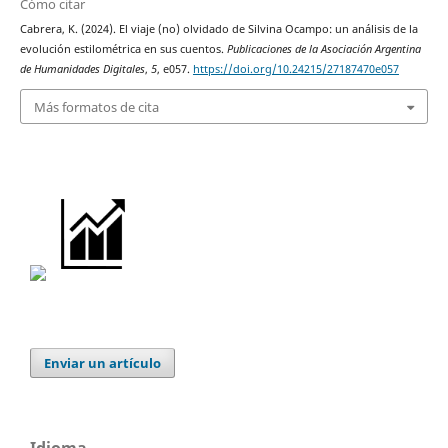
Cómo citar
Cabrera, K. (2024). El viaje (no) olvidado de Silvina Ocampo: un análisis de la
evolución estilométrica en sus cuentos.
Publicaciones de la Asociación Argentina
de Humanidades Digitales
,
5
, e057.
https://doi.org/10.24215/27187470e057
Más formatos de cita
Enviar un artículo
Idioma