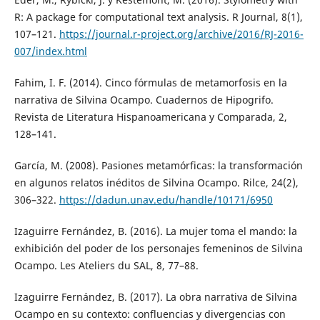
R: A package for computational text analysis. R Journal, 8(1),
107–121.
https://journal.r-project.org/archive/2016/RJ-2016-
007/index.html
Fahim, I. F. (2014). Cinco fórmulas de metamorfosis en la
narrativa de Silvina Ocampo. Cuadernos de Hipogrifo.
Revista de Literatura Hispanoamericana y Comparada, 2,
128–141.
García, M. (2008). Pasiones metamórficas: la transformación
en algunos relatos inéditos de Silvina Ocampo. Rilce, 24(2),
306–322.
https://dadun.unav.edu/handle/10171/6950
Izaguirre Fernández, B. (2016). La mujer toma el mando: la
exhibición del poder de los personajes femeninos de Silvina
Ocampo. Les Ateliers du SAL, 8, 77–88.
Izaguirre Fernández, B. (2017). La obra narrativa de Silvina
Ocampo en su contexto: confluencias y divergencias con