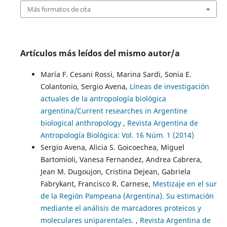
Más formatos de cita
Artículos más leídos del mismo autor/a
María F. Cesani Rossi, Marina Sardi, Sonia E.
Colantonio, Sergio Avena,
Líneas de investigación
actuales de la antropología biológica
argentina/Current researches in Argentine
biological anthropology
,
Revista Argentina de
Antropología Biológica: Vol. 16 Núm. 1 (2014)
Sergio Avena, Alicia S. Goicoechea, Miguel
Bartomioli, Vanesa Fernandez, Andrea Cabrera,
Jean M. Dugoujon, Cristina Dejean, Gabriela
Fabrykant, Francisco R. Carnese,
Mestizaje en el sur
de la Región Pampeana (Argentina). Su estimación
mediante el análisis de marcadores proteicos y
moleculares uniparentales.
,
Revista Argentina de