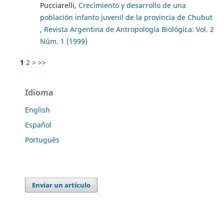
Pucciarelli,
Crecimiento y desarrollo de una
población infanto juvenil de la provincia de Chubut
,
Revista Argentina de Antropología Biológica: Vol. 2
Núm. 1 (1999)
1
2
>
>>
Idioma
English
Español
Português
Enviar un artículo