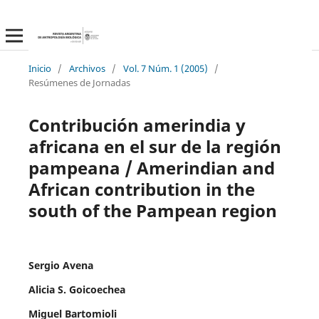
Inicio
/
Archivos
/
Vol. 7 Núm. 1 (2005)
/
Resúmenes de Jornadas
Contribución amerindia y
africana en el sur de la región
pampeana / Amerindian and
African contribution in the
south of the Pampean region
Sergio Avena
Alicia S. Goicoechea
Miguel Bartomioli