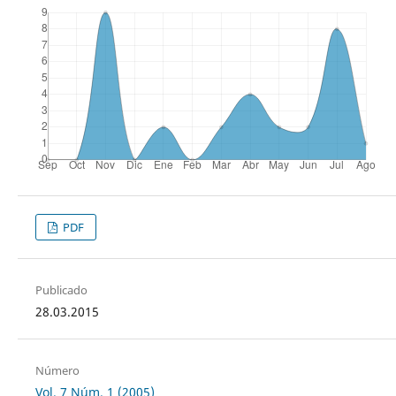
PDF
Publicado
28.03.2015
Número
Vol. 7 Núm. 1 (2005)