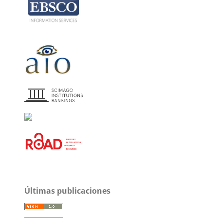
Últimas publicaciones