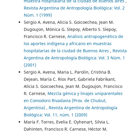
muestra hospitalaria de la ciudad de buenos aires
,
Revista Argentina de Antropología Biológica: Vol. 2
Núm. 1 (1999)
Sergio A. Avena, Alicia S. Goicoechea, Jean M.
Dugoujon, Mónica G. Slepoy, Alberto S. Slepoy,
Francisco R. Carnese,
Análisis antropogenético de
los aportes indígena y africano en muestras
hospitalarias de la ciudad de Buenos Aires
,
Revista
Argentina de Antropología Biológica: Vol. 3 Núm. 1
(2001)
Sergio A. Avena, Maria L. Parolin, Cristina B.
Dejean, María C. Ríos Part, Gabriela Fabrikant,
Alicia S. Goicoechea, Jean M. Dugoujon, Francisco
R. Carnese,
Mezcla génica y linajes uniparentales
en Comodoro Rivadavia (Prov. de Chubut,
Argentina)
,
Revista Argentina de Antropología
Biológica: Vol. 11, núm. 1 (2009)
María F. Torres, Evelia E. Oyhenart, Silvia L.
Dahinten, Francisco R. Carnese, Héctor M.