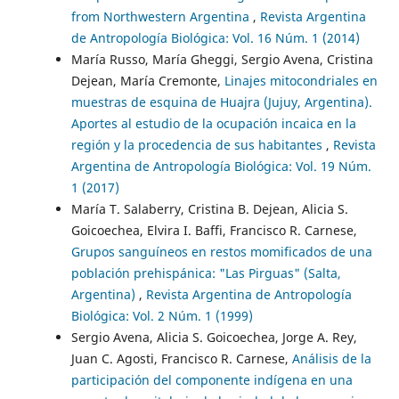
from Northwestern Argentina
,
Revista Argentina
de Antropología Biológica: Vol. 16 Núm. 1 (2014)
María Russo, María Gheggi, Sergio Avena, Cristina
Dejean, María Cremonte,
Linajes mitocondriales en
muestras de esquina de Huajra (Jujuy, Argentina).
Aportes al estudio de la ocupación incaica en la
región y la procedencia de sus habitantes
,
Revista
Argentina de Antropología Biológica: Vol. 19 Núm.
1 (2017)
María T. Salaberry, Cristina B. Dejean, Alicia S.
Goicoechea, Elvira I. Baffi, Francisco R. Carnese,
Grupos sanguíneos en restos momificados de una
población prehispánica: "Las Pirguas" (Salta,
Argentina)
,
Revista Argentina de Antropología
Biológica: Vol. 2 Núm. 1 (1999)
Sergio Avena, Alicia S. Goicoechea, Jorge A. Rey,
Juan C. Agosti, Francisco R. Carnese,
Análisis de la
participación del componente indígena en una