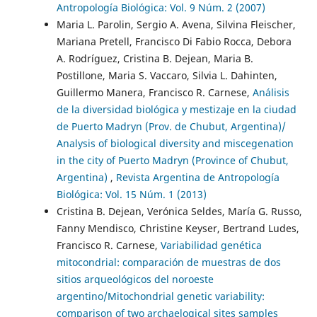
Antropología Biológica: Vol. 9 Núm. 2 (2007)
Maria L. Parolin, Sergio A. Avena, Silvina Fleischer,
Mariana Pretell, Francisco Di Fabio Rocca, Debora
A. Rodríguez, Cristina B. Dejean, Maria B.
Postillone, Maria S. Vaccaro, Silvia L. Dahinten,
Guillermo Manera, Francisco R. Carnese,
Análisis
de la diversidad biológica y mestizaje en la ciudad
de Puerto Madryn (Prov. de Chubut, Argentina)/
Analysis of biological diversity and miscegenation
in the city of Puerto Madryn (Province of Chubut,
Argentina)
,
Revista Argentina de Antropología
Biológica: Vol. 15 Núm. 1 (2013)
Cristina B. Dejean, Verónica Seldes, María G. Russo,
Fanny Mendisco, Christine Keyser, Bertrand Ludes,
Francisco R. Carnese,
Variabilidad genética
mitocondrial: comparación de muestras de dos
sitios arqueológicos del noroeste
argentino/Mitochondrial genetic variability:
comparison of two archaelogical sites samples