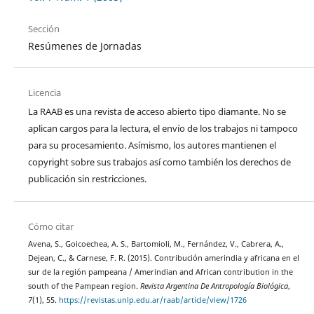
Sección
Resúmenes de Jornadas
Licencia
La RAAB es una revista de acceso abierto tipo diamante. No se
aplican cargos para la lectura, el envío de los trabajos ni tampoco
para su procesamiento. Asímismo, los autores mantienen el
copyright sobre sus trabajos así como también los derechos de
publicación sin restricciones.
Cómo citar
Avena, S., Goicoechea, A. S., Bartomioli, M., Fernández, V., Cabrera, A.,
Dejean, C., & Carnese, F. R. (2015). Contribución amerindia y africana en el
sur de la región pampeana / Amerindian and African contribution in the
south of the Pampean region.
Revista Argentina De Antropología Biológica
,
7
(1), 55.
https://revistas.unlp.edu.ar/raab/article/view/1726