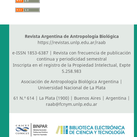
Revista Argentina de Antropología Biológica
https://revistas.unlp.edu.ar/raab
e-ISSN 1853-6387 | Revista con frecuencia de publicación
continua y periodicidad semestral
Inscripta en el registro de la Propiedad Intelectual, Expte
5.258.983
Asociación de Antropología Biológica Argentina
|
Universidad Nacional de La Plata
61 N.º 614 | La Plata (1900) | Buenos Aires | Argentina |
raab@fcnym.unlp.edu.ar