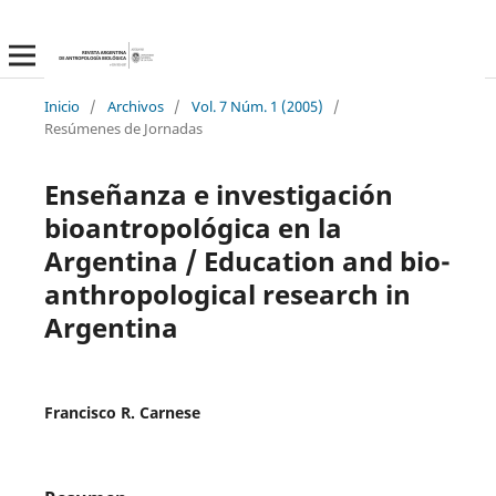
Inicio
/
Archivos
/
Vol. 7 Núm. 1 (2005)
/
Resúmenes de Jornadas
Enseñanza e investigación
bioantropológica en la
Argentina / Education and bio-
anthropological research in
Argentina
Francisco R. Carnese