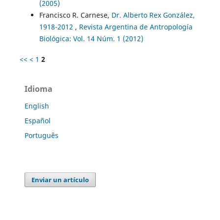
(2005)
Francisco R. Carnese,
Dr. Alberto Rex González,
1918-2012
,
Revista Argentina de Antropología
Biológica: Vol. 14 Núm. 1 (2012)
<<
<
1
2
Idioma
English
Español
Português
Enviar un artículo