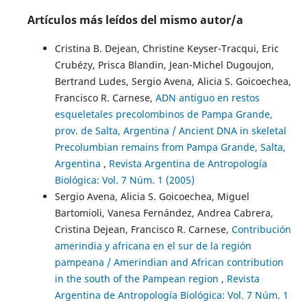
Artículos más leídos del mismo autor/a
Cristina B. Dejean, Christine Keyser-Tracqui, Eric
Crubézy, Prisca Blandin, Jean-Michel Dugoujon,
Bertrand Ludes, Sergio Avena, Alicia S. Goicoechea,
Francisco R. Carnese,
ADN antiguo en restos
esqueletales precolombinos de Pampa Grande,
prov. de Salta, Argentina / Ancient DNA in skeletal
Precolumbian remains from Pampa Grande, Salta,
Argentina
,
Revista Argentina de Antropología
Biológica: Vol. 7 Núm. 1 (2005)
Sergio Avena, Alicia S. Goicoechea, Miguel
Bartomioli, Vanesa Fernández, Andrea Cabrera,
Cristina Dejean, Francisco R. Carnese,
Contribución
amerindia y africana en el sur de la región
pampeana / Amerindian and African contribution
in the south of the Pampean region
,
Revista
Argentina de Antropología Biológica: Vol. 7 Núm. 1