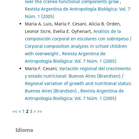
over the cráneo-functional components grow
,
Revista Argentina de Antropología Biológica: Vol. 7
Núm. 1 (2005)
María A. Luis, María F. Cesani, Alicia B. Orden,
Leonor Sicre, Evelia E. Oyhenart,
Análisis de la
composición corporal en escolares con sobrepeso /
Corporal composition analyzes in school children
with overweight
,
Revista Argentina de
Antropología Biológica: Vol. 7 Núm. 1 (2005)
María F. Cesani,
Variación regional del crecimiento
y estado nutricional: Buenos Aires (Brandsen) /
Regional variation of growth and nutritional status:
Buenos Aires (Brandsen)
,
Revista Argentina de
Antropología Biológica: Vol. 7 Núm. 1 (2005)
<<
<
1
2
3
>
>>
Idioma