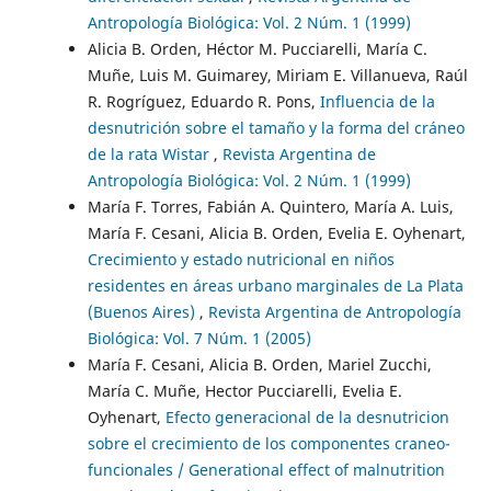
Antropología Biológica: Vol. 2 Núm. 1 (1999)
Alicia B. Orden, Héctor M. Pucciarelli, María C.
Muñe, Luis M. Guimarey, Miriam E. Villanueva, Raúl
R. Rogríguez, Eduardo R. Pons,
Influencia de la
desnutrición sobre el tamaño y la forma del cráneo
de la rata Wistar
,
Revista Argentina de
Antropología Biológica: Vol. 2 Núm. 1 (1999)
María F. Torres, Fabián A. Quintero, María A. Luis,
María F. Cesani, Alicia B. Orden, Evelia E. Oyhenart,
Crecimiento y estado nutricional en niños
residentes en áreas urbano marginales de La Plata
(Buenos Aires)
,
Revista Argentina de Antropología
Biológica: Vol. 7 Núm. 1 (2005)
María F. Cesani, Alicia B. Orden, Mariel Zucchi,
María C. Muñe, Hector Pucciarelli, Evelia E.
Oyhenart,
Efecto generacional de la desnutricion
sobre el crecimiento de los componentes craneo-
funcionales / Generational effect of malnutrition