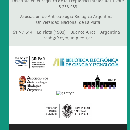
Inscripta en el registro de la Propiedad Intelectual, Expte
5.258.983
Asociación de Antropología Biológica Argentina
|
Universidad Nacional de La Plata
61 N.º 614 | La Plata (1900) | Buenos Aires | Argentina |
raab@fcnym.unlp.edu.ar