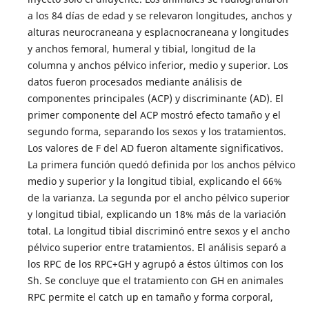
a los 84 días de edad y se relevaron longitudes, anchos y
alturas neurocraneana y esplacnocraneana y longitudes
y anchos femoral, humeral y tibial, longitud de la
columna y anchos pélvico inferior, medio y superior. Los
datos fueron procesados mediante análisis de
componentes principales (ACP) y discriminante (AD). El
primer componente del ACP mostró efecto tamaño y el
segundo forma, separando los sexos y los tratamientos.
Los valores de F del AD fueron altamente significativos.
La primera función quedó definida por los anchos pélvico
medio y superior y la longitud tibial, explicando el 66%
de la varianza. La segunda por el ancho pélvico superior
y longitud tibial, explicando un 18% más de la variación
total. La longitud tibial discriminó entre sexos y el ancho
pélvico superior entre tratamientos. El análisis separó a
los RPC de los RPC+GH y agrupó a éstos últimos con los
Sh. Se concluye que el tratamiento con GH en animales
RPC permite el catch up en tamaño y forma corporal,