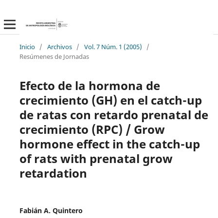
Inicio
/
Archivos
/
Vol. 7 Núm. 1 (2005)
/
Resúmenes de Jornadas
Efecto de la hormona de
crecimiento (GH) en el catch-up
de ratas con retardo prenatal de
crecimiento (RPC) / Grow
hormone effect in the catch-up
of rats with prenatal grow
retardation
Fabián A. Quintero