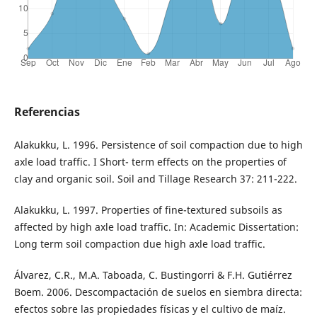
Referencias
Alakukku, L. 1996. Persistence of soil compaction due to high
axle load traffic. I Short- term effects on the properties of
clay and organic soil. Soil and Tillage Research 37: 211-222.
Alakukku, L. 1997. Properties of fine-textured subsoils as
affected by high axle load traffic. In: Academic Dissertation:
Long term soil compaction due high axle load traffic.
Álvarez, C.R., M.A. Taboada, C. Bustingorri & F.H. Gutiérrez
Boem. 2006. Descompactación de suelos en siembra directa:
efectos sobre las propiedades físicas y el cultivo de maíz.