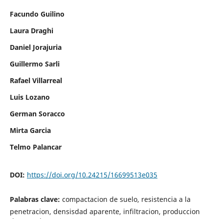
Facundo Guilino
Laura Draghi
Daniel Jorajuria
Guillermo Sarli
Rafael Villarreal
Luis Lozano
German Soracco
Mirta Garcia
Telmo Palancar
DOI:
https://doi.org/10.24215/16699513e035
Palabras clave:
compactacion de suelo, resistencia a la
penetracion, densisdad aparente, infiltracion, produccion