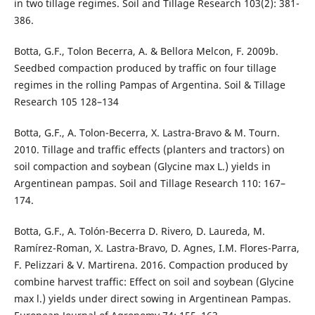
in two tillage regimes. Soil and Tillage Research 103(2): 381-
386.
Botta, G.F., Tolon Becerra, A. & Bellora Melcon, F. 2009b.
Seedbed compaction produced by traffic on four tillage
regimes in the rolling Pampas of Argentina. Soil & Tillage
Research 105 128–134
Botta, G.F., A. Tolon-Becerra, X. Lastra-Bravo & M. Tourn.
2010. Tillage and traffic effects (planters and tractors) on
soil compaction and soybean (Glycine max L.) yields in
Argentinean pampas. Soil and Tillage Research 110: 167–
174.
Botta, G.F., A. Tolón-Becerra D. Rivero, D. Laureda, M.
Ramírez-Roman, X. Lastra-Bravo, D. Agnes, I.M. Flores-Parra,
F. Pelizzari & V. Martirena. 2016. Compaction produced by
combine harvest traffic: Effect on soil and soybean (Glycine
max l.) yields under direct sowing in Argentinean Pampas.