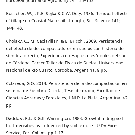
European Journal of Agronomy 74: 155–163.
Busscher, W.J., R.E. Sojka & C.W. Doty. 1986. Residual effects
of tillage on Coastal Plain soil strength. Soil Science 141:
144-148.
Cholaky, C., M. Caciavillani & E. Bricchi. 2009. Persistencia
del efecto de descompactadores en suelos con historia de
siembra directa. Experiencia en Haplustoles/udoles del sur
de Córdoba. Tercer Taller de Física de Suelos, Universidad
Nacional de Río Cuarto, Córdoba, Argentina. 8 pp.
Colareda, G.O. 2013. Persistencia de la descompactación en
sistema de Siembra Directa. Tesis de grado. Facultad de
Ciencias Agrarias y Forestales, UNLP, La Plata, Argentina. 42
pp.
Daddow, R.L. & G.E. Warrington. 1983. Growthlimiting soil
bulk densities as influenced by soil texture. USDA Forest
Service, Fort Collins. pp.1-17.