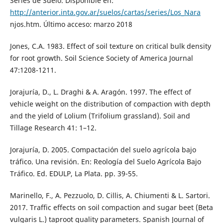
Series de Suelo. Disponible en:
http://anterior.inta.gov.ar/suelos/cartas/series/Los_Nara
njos.htm. Último acceso: marzo 2018
Jones, C.A. 1983. Effect of soil texture on critical bulk density
for root growth. Soil Science Society of America Journal
47:1208-1211.
Jorajuría, D., L. Draghi & A. Aragón. 1997. The effect of
vehicle weight on the distribution of compaction with depth
and the yield of Lolium (Trifolium grassland). Soil and
Tillage Research 41: 1–12.
Jorajuría, D. 2005. Compactación del suelo agrícola bajo
tráfico. Una revisión. En: Reología del Suelo Agrícola Bajo
Tráfico. Ed. EDULP, La Plata. pp. 39-55.
Marinello, F., A. Pezzuolo, D. Cillis, A. Chiumenti & L. Sartori.
2017. Traffic effects on soil compaction and sugar beet (Beta
vulgaris L.) taproot quality parameters. Spanish Journal of