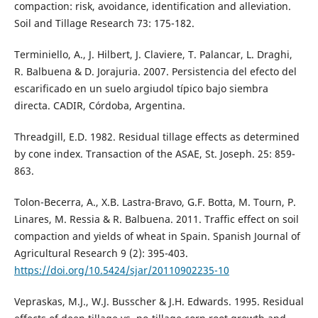
compaction: risk, avoidance, identification and alleviation.
Soil and Tillage Research 73: 175-182.
Terminiello, A., J. Hilbert, J. Claviere, T. Palancar, L. Draghi,
R. Balbuena & D. Jorajuria. 2007. Persistencia del efecto del
escarificado en un suelo argiudol típico bajo siembra
directa. CADIR, Córdoba, Argentina.
Threadgill, E.D. 1982. Residual tillage effects as determined
by cone index. Transaction of the ASAE, St. Joseph. 25: 859-
863.
Tolon-Becerra, A., X.B. Lastra-Bravo, G.F. Botta, M. Tourn, P.
Linares, M. Ressia & R. Balbuena. 2011. Traffic effect on soil
compaction and yields of wheat in Spain. Spanish Journal of
Agricultural Research 9 (2): 395-403.
https://doi.org/10.5424/sjar/20110902235-10
Vepraskas, M.J., W.J. Busscher & J.H. Edwards. 1995. Residual