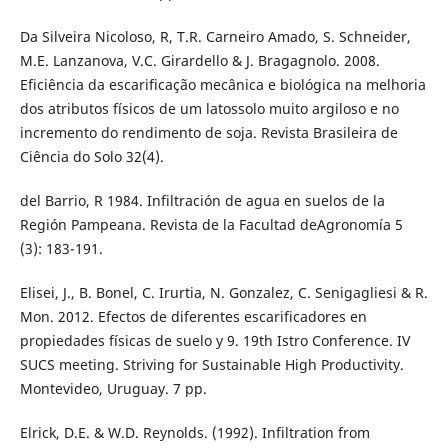
Da Silveira Nicoloso, R, T.R. Carneiro Amado, S. Schneider,
M.E. Lanzanova, V.C. Girardello & J. Bragagnolo. 2008.
Eficiência da escarificação mecânica e biológica na melhoria
dos atributos físicos de um latossolo muito argiloso e no
incremento do rendimento de soja. Revista Brasileira de
Ciência do Solo 32(4).
del Barrio, R 1984. Infiltración de agua en suelos de la
Región Pampeana. Revista de la Facultad deAgronomía 5
(3): 183-191.
Elisei, J., B. Bonel, C. Irurtia, N. Gonzalez, C. Senigagliesi & R.
Mon. 2012. Efectos de diferentes escarificadores en
propiedades físicas de suelo y 9. 19th Istro Conference. IV
SUCS meeting. Striving for Sustainable High Productivity.
Montevideo, Uruguay. 7 pp.
Elrick, D.E. & W.D. Reynolds. (1992). Infiltration from