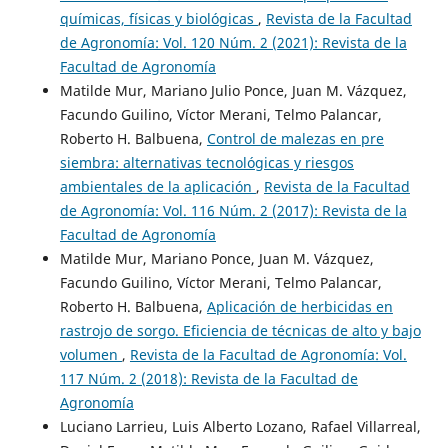
químicas, físicas y biológicas
,
Revista de la Facultad
de Agronomía: Vol. 120 Núm. 2 (2021): Revista de la
Facultad de Agronomía
Matilde Mur, Mariano Julio Ponce, Juan M. Vázquez,
Facundo Guilino, Víctor Merani, Telmo Palancar,
Roberto H. Balbuena,
Control de malezas en pre
siembra: alternativas tecnológicas y riesgos
ambientales de la aplicación
,
Revista de la Facultad
de Agronomía: Vol. 116 Núm. 2 (2017): Revista de la
Facultad de Agronomía
Matilde Mur, Mariano Ponce, Juan M. Vázquez,
Facundo Guilino, Víctor Merani, Telmo Palancar,
Roberto H. Balbuena,
Aplicación de herbicidas en
rastrojo de sorgo. Eficiencia de técnicas de alto y bajo
volumen
,
Revista de la Facultad de Agronomía: Vol.
117 Núm. 2 (2018): Revista de la Facultad de
Agronomía
Luciano Larrieu, Luis Alberto Lozano, Rafael Villarreal,