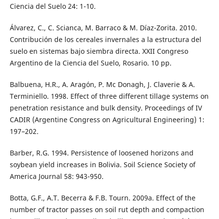
Ciencia del Suelo 24: 1-10.
Álvarez, C., C. Scianca, M. Barraco & M. Díaz-Zorita. 2010.
Contribución de los cereales invernales a la estructura del
suelo en sistemas bajo siembra directa. XXII Congreso
Argentino de la Ciencia del Suelo, Rosario. 10 pp.
Balbuena, H.R., A. Aragón, P. Mc Donagh, J. Claverie & A.
Terminiello. 1998. Effect of three different tillage systems on
penetration resistance and bulk density. Proceedings of IV
CADIR (Argentine Congress on Agricultural Engineering) 1:
197–202.
Barber, R.G. 1994. Persistence of loosened horizons and
soybean yield increases in Bolivia. Soil Science Society of
America Journal 58: 943-950.
Botta, G.F., A.T. Becerra & F.B. Tourn. 2009a. Effect of the
number of tractor passes on soil rut depth and compaction