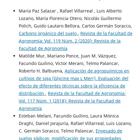
María Paz Salazar , Rafael Villarreal , Luis Alberto
Lozano, María Florencia Otero, Nicolás Guillermo
Polich, Guido Lautaro Bellora, Carlos Germán Soracco,
Carbono orgánico del suelo
,
Revista de la Facultad de
Agronomía: Vol. 119 Núm. 2 (2020): Revista de la
Facultad de Agronomía
Matilde Mur, Mariano Ponce, Juan M. Vázquez,
Facundo Guilino, Victor Merani, Telmo Palancar,
Roberto H. Balbuena,
Aplicación de agroquímicos en
cultivos de soja (Glycine max L Merr). Evaluación del
efecto de diferentes técnicas sobre la eficiencia de
distribución
,
Revista de la Facultad de Agronomía:
Vol. 117 Núm. 1 (2018): Revista de la Facultad de
Agronomía
Esteban Melani, Facundo Guilino, Laura Mónica
Draghi, Daniel Jorajuría, Rafael Villarreal, Luis Lozano,
C. Germán Soracco, Telmo Palancar,
Enyesado de
suelos sódicos: modificación de sus propiedades