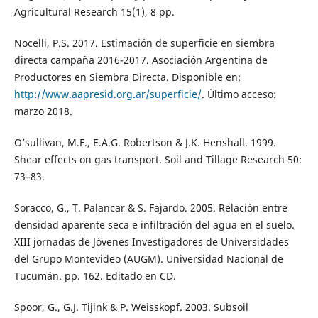
Agricultural Research 15(1), 8 pp.
Nocelli, P.S. 2017. Estimación de superficie en siembra
directa campaña 2016-2017. Asociación Argentina de
Productores en Siembra Directa. Disponible en:
http://www.aapresid.org.ar/superficie/
. Último acceso:
marzo 2018.
O’sullivan, M.F., E.A.G. Robertson & J.K. Henshall. 1999.
Shear effects on gas transport. Soil and Tillage Research 50:
73–83.
Soracco, G., T. Palancar & S. Fajardo. 2005. Relación entre
densidad aparente seca e infiltración del agua en el suelo.
XIII jornadas de Jóvenes Investigadores de Universidades
del Grupo Montevideo (AUGM). Universidad Nacional de
Tucumán. pp. 162. Editado en CD.
Spoor, G., G.J. Tijink & P. Weisskopf. 2003. Subsoil