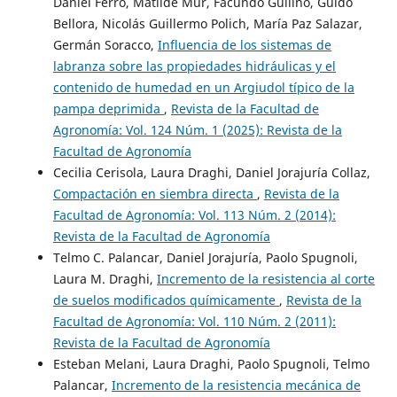
Daniel Ferro, Matilde Mur, Facundo Guilino, Guido
Bellora, Nicolás Guillermo Polich, María Paz Salazar,
Germán Soracco,
Influencia de los sistemas de
labranza sobre las propiedades hidráulicas y el
contenido de humedad en un Argiudol típico de la
pampa deprimida
,
Revista de la Facultad de
Agronomía: Vol. 124 Núm. 1 (2025): Revista de la
Facultad de Agronomía
Cecilia Cerisola, Laura Draghi, Daniel Jorajuría Collaz,
Compactación en siembra directa
,
Revista de la
Facultad de Agronomía: Vol. 113 Núm. 2 (2014):
Revista de la Facultad de Agronomía
Telmo C. Palancar, Daniel Jorajuría, Paolo Spugnoli,
Laura M. Draghi,
Incremento de la resistencia al corte
de suelos modificados químicamente
,
Revista de la
Facultad de Agronomía: Vol. 110 Núm. 2 (2011):
Revista de la Facultad de Agronomía
Esteban Melani, Laura Draghi, Paolo Spugnoli, Telmo
Palancar,
Incremento de la resistencia mecánica de