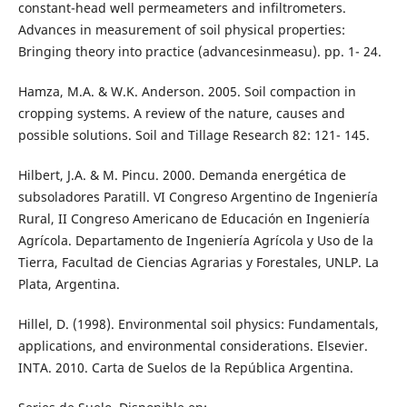
constant-head well permeameters and infiltrometers.
Advances in measurement of soil physical properties:
Bringing theory into practice (advancesinmeasu). pp. 1- 24.
Hamza, M.A. & W.K. Anderson. 2005. Soil compaction in
cropping systems. A review of the nature, causes and
possible solutions. Soil and Tillage Research 82: 121- 145.
Hilbert, J.A. & M. Pincu. 2000. Demanda energética de
subsoladores Paratill. VI Congreso Argentino de Ingeniería
Rural, II Congreso Americano de Educación en Ingeniería
Agrícola. Departamento de Ingeniería Agrícola y Uso de la
Tierra, Facultad de Ciencias Agrarias y Forestales, UNLP. La
Plata, Argentina.
Hillel, D. (1998). Environmental soil physics: Fundamentals,
applications, and environmental considerations. Elsevier.
INTA. 2010. Carta de Suelos de la República Argentina.