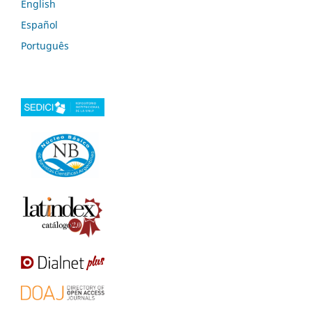
English
Español
Português