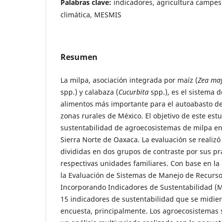
Palabras clave:
indicadores, agricultura campesi
climática, MESMIS
Resumen
La milpa, asociación integrada por maíz (
Zea ma
spp.) y calabaza (
Cucurbita
spp.), es el sistema 
alimentos más importante para el autoabasto de 
zonas rurales de México. El objetivo de este estu
sustentabilidad de agroecosistemas de milpa e
Sierra Norte de Oaxaca. La evaluación se realizó
divididas en dos grupos de contraste por sus pr
respectivas unidades familiares. Con base en l
la Evaluación de Sistemas de Manejo de Recurs
Incorporando Indicadores de Sustentabilidad (
15 indicadores de sustentabilidad que se midie
encuesta, principalmente. Los agroecosistemas