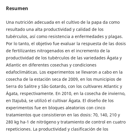
Resumen
Una nutrición adecuada en el cultivo de la papa da como
resultado una alta productividad y calidad de los
tubérculos, así como resistencia a enfermedades y plagas.
Por lo tanto, el objetivo fue evaluar la respuesta de las dosis
de fertilizantes nitrogenados en el incremento de la
productividad de los tubérculos de las variedades Ágata y
Atlantic en diferentes cosechas y condiciones
edafoclimáticas. Los experimentos se llevaron a cabo en la
cosecha de la estación seca de 2009, en los municipios de
Serra do Salitre y São Gotardo, con los cultivares Atlantic y
Ágata, respectivamente. En 2010, en la cosecha de invierno,
en Itajubá, se utilizó el cultivar Ágata. El diseño de los
experimentos fue en bloques aleatorios con cinco
tratamientos que consistieron en las dosis: 70, 140, 210 y
280 kg ha-1 de nitrógeno y tratamiento de control en cuatro
repeticiones. La productividad y clasificación de los