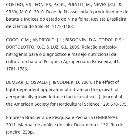
COELHO, F.S.; FONTES, P.C.R.; PUIATTI, M.; NEVES J.C.L. &
SILVA, M.C.C. 2010. Dose de N associada à produtividade de
batata e índices do estado de N na folha. Revista Brasileira
de Ciência do Solo 34: 1175-1183.
COGO, C.M.; ANDRIOLO, J.L.; BISOGNIN, D.A. GODOI, R.S.;
BORTOLOTTO, O.C. & LUZ, G.L. 2006. Relação potássio-
nitrogênio para o diagnóstico e manejo nutricional da
cultura da batata. Pesquisa Agropecuária Brasileira, 41:
1781-1786.
DEMSAR, J.; OSVALD, J. & VODNIK, D. 2004. The effect of
light-dependent application of nitrate on the growth of
aeroponically grown lettuce (Lactuca sativa L.). Journal of
the American Society for Horticultural Science 129: 570-575.
Empresa Brasileira de Pesquisa e Pecuária (EMBRAPA).
2011. Manual de análise de solo, Documentos 132. Rio de
Janeiro: 230p.