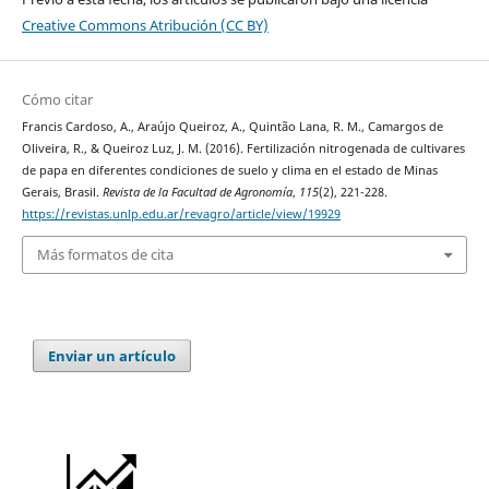
Creative Commons Atribución (CC BY)
Cómo citar
Francis Cardoso, A., Araújo Queiroz, A., Quintão Lana, R. M., Camargos de
Oliveira, R., & Queiroz Luz, J. M. (2016). Fertilización nitrogenada de cultivares
de papa en diferentes condiciones de suelo y clima en el estado de Minas
Gerais, Brasil.
Revista de la Facultad de Agronomía
,
115
(2), 221-228.
https://revistas.unlp.edu.ar/revagro/article/view/19929
Más formatos de cita
Enviar un artículo