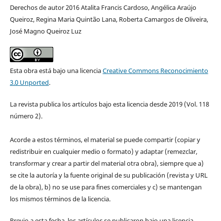
Derechos de autor 2016 Atalita Francis Cardoso, Angélica Araújo
Queiroz, Regina Maria Quintão Lana, Roberta Camargos de Oliveira,
José Magno Queiroz Luz
Esta obra está bajo una licencia
Creative Commons Reconocimiento
3.0 Unported
.
La revista publica los artículos bajo esta licencia desde 2019 (Vol. 118
número 2).
Acorde a estos términos, el material se puede compartir (copiar y
redistribuir en cualquier medio o formato) y adaptar (remezclar,
transformar y crear a partir del material otra obra), siempre que a)
se cite la autoría y la fuente original de su publicación (revista y URL
de la obra), b) no se use para fines comerciales y c) se mantengan
los mismos términos de la licencia.
Previo a esta fecha, los artículos se publicaron bajo una licencia