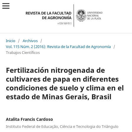
Inicio
/
Archivos
/
Vol. 115 Núm. 2 (2016): Revista de la Facultad de Agronomía
/
Trabajos Científicos
Fertilización nitrogenada de
cultivares de papa en diferentes
condiciones de suelo y clima en el
estado de Minas Gerais, Brasil
Atalita Francis Cardoso
Instituto Federal de Educação, Ciência e Tecnologia do Triângulo