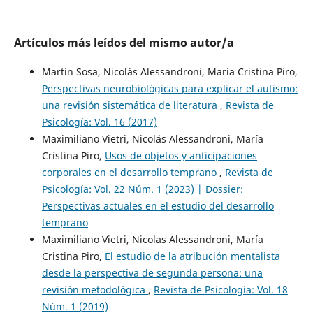
Artículos más leídos del mismo autor/a
Martín Sosa, Nicolás Alessandroni, María Cristina Piro,
Perspectivas neurobiológicas para explicar el autismo:
una revisión sistemática de literatura
,
Revista de
Psicología: Vol. 16 (2017)
Maximiliano Vietri, Nicolás Alessandroni, María
Cristina Piro,
Usos de objetos y anticipaciones
corporales en el desarrollo temprano
,
Revista de
Psicología: Vol. 22 Núm. 1 (2023) | Dossier:
Perspectivas actuales en el estudio del desarrollo
temprano
Maximiliano Vietri, Nicolas Alessandroni, María
Cristina Piro,
El estudio de la atribución mentalista
desde la perspectiva de segunda persona: una
revisión metodológica
,
Revista de Psicología: Vol. 18
Núm. 1 (2019)