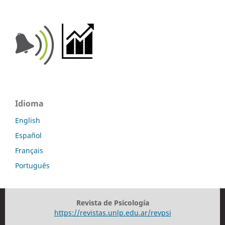
Idioma
English
Español
Français
Português
Revista de Psicología
https://revistas.unlp.edu.ar/revpsi