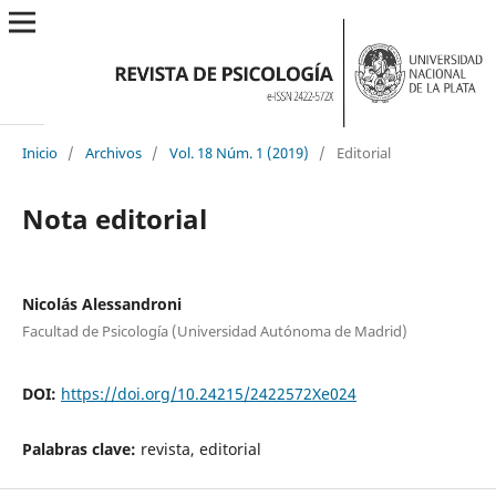
Inicio
/
Archivos
/
Vol. 18 Núm. 1 (2019)
/
Editorial
Nota editorial
Nicolás Alessandroni
Facultad de Psicología (Universidad Autónoma de Madrid)
DOI:
https://doi.org/10.24215/2422572Xe024
Palabras clave:
revista, editorial