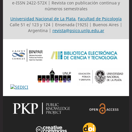
e-ISSN 2422-572X | Revista con publicación continua y
números semestrales
Universidad Nacional de La Plata
,
Facultad de Psicología
Calle 51 e/ 123 y 124 | Ensenada (1925) | Buenos Aires |
Argentina |
revista@psico.unlp.edu.ar