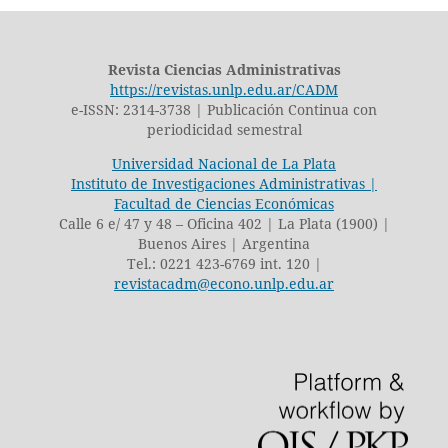
Revista Ciencias Administrativas
https://revistas.unlp.edu.ar/CADM
e-ISSN: 2314-3738 | Publicación Continua con
periodicidad semestral
Universidad Nacional de La Plata
Instituto de Investigaciones Administrativas |
Facultad de Ciencias Económicas
Calle 6 e/ 47 y 48 – Oficina 402 | La Plata (1900) |
Buenos Aires | Argentina
Tel.: 0221 423-6769 int. 120 |
revistacadm@econo.unlp.edu.ar