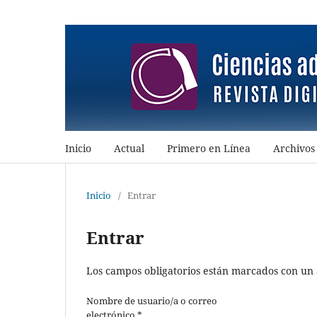
Inicio
Actual
Primero en Línea
Archivos
Inicio
/
Entrar
Entrar
Los campos obligatorios están marcados con un 
Nombre de usuario/a o correo
electrónico
*