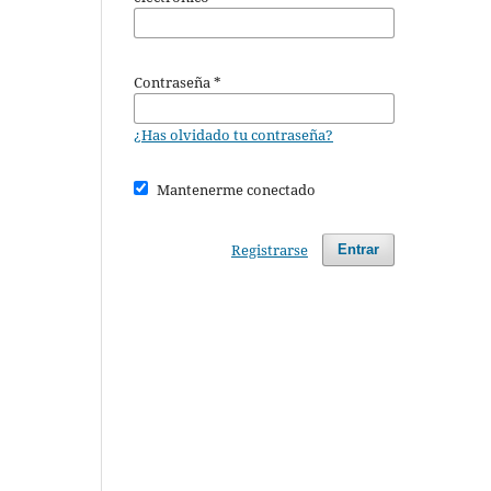
Contraseña
*
¿Has olvidado tu contraseña?
Mantenerme conectado
Registrarse
Entrar