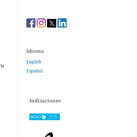
Idioma
English
ia
Español
Indizaciones