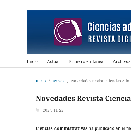
Inicio
Actual
Primero en Línea
Archivos
Inicio
/
Avisos
/
Novedades Revista Ciencias Admi
Novedades Revista Ciencia
2024-11-22
Ciencias Administrativas
ha publicado en el m