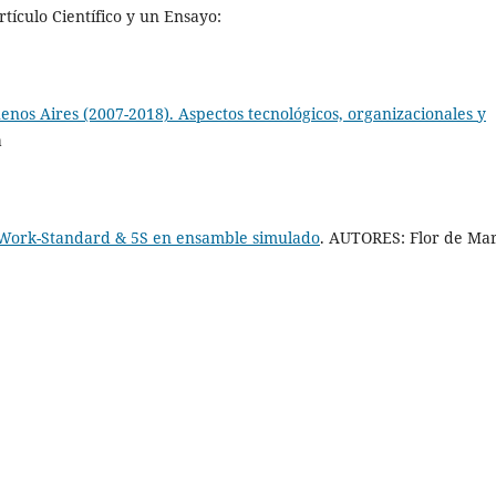
ículo Científico y un Ensayo:
enos Aires (2007-2018). Aspectos tecnológicos, organizacionales y
a
 Work-Standard & 5S en ensamble simulado
. AUTORES: Flor de Mar