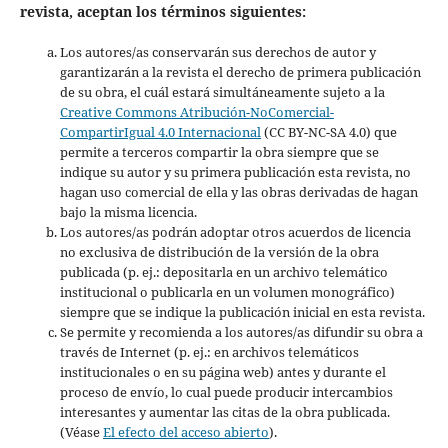
revista, aceptan los términos siguientes:
Los autores/as conservarán sus derechos de autor y
garantizarán a la revista el derecho de primera publicación
de su obra, el cuál estará simultáneamente sujeto a la
Creative Commons Atribución-NoComercial-
CompartirIgual 4.0 Internacional
(CC BY-NC-SA 4.0) que
permite a terceros compartir la obra siempre que se
indique su autor y su primera publicación esta revista, no
hagan uso comercial de ella y las obras derivadas de hagan
bajo la misma licencia.
Los autores/as podrán adoptar otros acuerdos de licencia
no exclusiva de distribución de la versión de la obra
publicada (p. ej.: depositarla en un archivo telemático
institucional o publicarla en un volumen monográfico)
siempre que se indique la publicación inicial en esta revista.
Se permite y recomienda a los autores/as difundir su obra a
través de Internet (p. ej.: en archivos telemáticos
institucionales o en su página web) antes y durante el
proceso de envío, lo cual puede producir intercambios
interesantes y aumentar las citas de la obra publicada.
(Véase
El efecto del acceso abierto
).