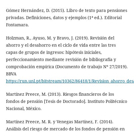
Gómez Hernández, D. (2015). Libro de texto para pensiones
privadas. Definiciones, datos y ejemplos (1ª ed.). Editorial
Fontamara.
Holzman, R., Ayuso, M. y Bravo, J. (2019). Revisión del
ahorro y el desahorro en el ciclo de vida entre las tres
capas de grupos de ingresos: hipótesis iniciales,
perfeccionamiento mediante revisión de bibliografía y
comprobación empírica (Documento de trabajo Nº 27/2019).
BBVA
https://run.unl.pt/bitstream/10362/86418/1/Revision_ahorro_de
Martínez Preece, M. (2013). Riesgos financieros de los
fondos de pensión [Tesis de Doctorado]. Instituto Politécnico
Nacional, México.
Martínez Preece, M. R. y Venegas Martínez, F. (2014).
Análisis del riesgo de mercado de los fondos de pensión en