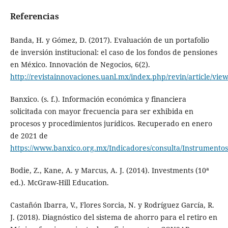
Referencias
Banda, H. y Gómez, D. (2017). Evaluación de un portafolio
de inversión institucional: el caso de los fondos de pensiones
en México. Innovación de Negocios, 6(2).
http://revistainnovaciones.uanl.mx/index.php/revin/article/vie
Banxico. (s. f.). Información económica y financiera
solicitada con mayor frecuencia para ser exhibida en
procesos y procedimientos jurídicos. Recuperado en enero
de 2021 de
https://www.banxico.org.mx/Indicadores/consulta/Instrumentos
Bodie, Z., Kane, A. y Marcus, A. J. (2014). Investments (10ª
ed.). McGraw-Hill Education.
Castañón Ibarra, V., Flores Sorcia, N. y Rodríguez García, R.
J. (2018). Diagnóstico del sistema de ahorro para el retiro en