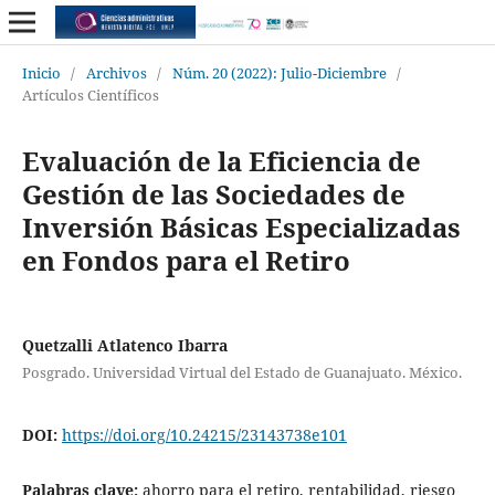
Inicio
/
Archivos
/
Núm. 20 (2022): Julio-Diciembre
/
Artículos Científicos
Evaluación de la Eficiencia de
Gestión de las Sociedades de
Inversión Básicas Especializadas
en Fondos para el Retiro
Quetzalli Atlatenco Ibarra
Posgrado. Universidad Virtual del Estado de Guanajuato. México.
DOI:
https://doi.org/10.24215/23143738e101
Palabras clave:
ahorro para el retiro, rentabilidad, riesgo