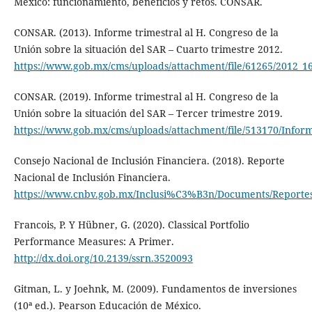
México: funcionamiento, beneficios y retos. CONSAR.
CONSAR. (2013). Informe trimestral al H. Congreso de la
Unión sobre la situación del SAR – Cuarto trimestre 2012.
https://www.gob.mx/cms/uploads/attachment/file/61265/2012_16
CONSAR. (2019). Informe trimestral al H. Congreso de la
Unión sobre la situación del SAR – Tercer trimestre 2019.
https://www.gob.mx/cms/uploads/attachment/file/513170/Infor
Consejo Nacional de Inclusión Financiera. (2018). Reporte
Nacional de Inclusión Financiera.
https://www.cnbv.gob.mx/Inclusi%C3%B3n/Documents/Report
Francois, P. Y Hübner, G. (2020). Classical Portfolio
Performance Measures: A Primer.
http://dx.doi.org/10.2139/ssrn.3520093
Gitman, L. y Joehnk, M. (2009). Fundamentos de inversiones
(10ª ed.). Pearson Educación de México.