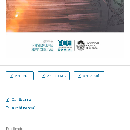
Art. PDF
Art. HTML
Art. e-pub
CI - Ibarra
Archivo xml
Publicado