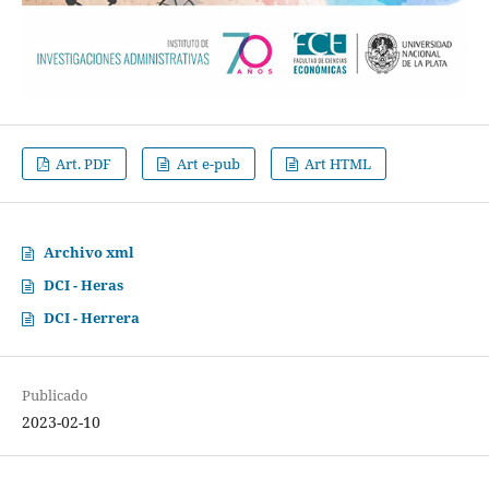
Art. PDF
Art e-pub
Art HTML
Archivo xml
DCI - Heras
DCI - Herrera
Publicado
2023-02-10