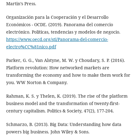
Martin’s Press.
Organización para la Cooperación y el Desarrollo
Económicos - OCDE. (2019). Panorama del comercio
electrónico. Políticas, tendencias y modelos de negocio.
https://www.oecd.org/sti/Panorama-del-comercio-
electro%CC%81nico.pdf
Parker, G. G., Van Alstyne, M. W. y Choudary, S. P. (2016).
Platform revolution: How networked markets are
transforming the economy and how to make them work for
you. WW Norton & Company.
Rahman, K. S. y Thelen, K. (2019). The rise of the platform
business model and the transformation of twenty-first-
century capitalism. Politics & Society, 47(2), 177-204.
Schmarzo, B. (2013). Big Data: Understanding how data
powers big business. John Wiley & Sons.