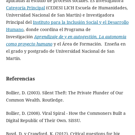
aplicadas al estudio de procesos sociales. Es investigadora
Categoría Principal
(CEDESI LICH Escuela de Humanidades,
Universidad Nacional de San Martín) e Investigadora
Principal del
Instituto para la Inclusión Social y el Desarrollo
Humano
, donde coordina el Programa de
Investigación
Aprendizaje de y en autogestión. La autonomía
como proyecto humano
y el Área de Formación. Enseña en
el grado y postgrado de Universidad Nacional de San
Martín.
Referencias
Bollier, D. (2003). Silent Theft: The Private Plunder of Our
Common Wealth. Routledge.
Bollier, D. (2008). Viral Spiral - How the Commoners Built a
Digital Republic of Their Own. SiSSU.
Boyd, D. y Crawford, K. (2012). Critical questions for big