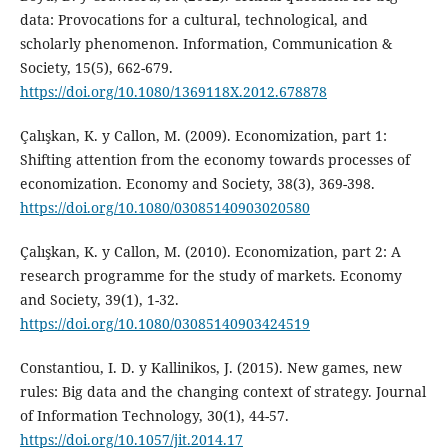
data: Provocations for a cultural, technological, and
scholarly phenomenon. Information, Communication &
Society, 15(5), 662-679.
https://doi.org/10.1080/1369118X.2012.678878
Çalışkan, K. y Callon, M. (2009). Economization, part 1:
Shifting attention from the economy towards processes of
economization. Economy and Society, 38(3), 369-398.
https://doi.org/10.1080/03085140903020580
Çalışkan, K. y Callon, M. (2010). Economization, part 2: A
research programme for the study of markets. Economy
and Society, 39(1), 1-32.
https://doi.org/10.1080/03085140903424519
Constantiou, I. D. y Kallinikos, J. (2015). New games, new
rules: Big data and the changing context of strategy. Journal
of Information Technology, 30(1), 44-57.
https://doi.org/10.1057/jit.2014.17