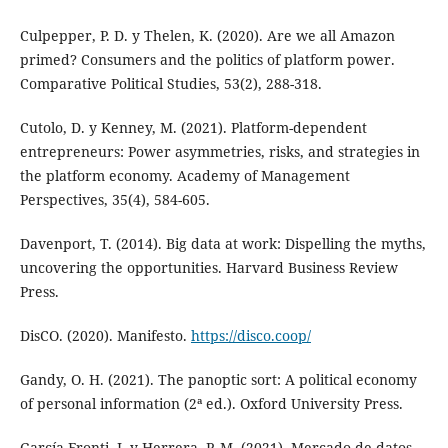
Culpepper, P. D. y Thelen, K. (2020). Are we all Amazon
primed? Consumers and the politics of platform power.
Comparative Political Studies, 53(2), 288-318.
Cutolo, D. y Kenney, M. (2021). Platform-dependent
entrepreneurs: Power asymmetries, risks, and strategies in
the platform economy. Academy of Management
Perspectives, 35(4), 584-605.
Davenport, T. (2014). Big data at work: Dispelling the myths,
uncovering the opportunities. Harvard Business Review
Press.
DisCO. (2020). Manifesto.
https://disco.coop/
Gandy, O. H. (2021). The panoptic sort: A political economy
of personal information (2ª ed.). Oxford University Press.
García Fronti, J. y Herrera, P. M. (2021). Mercado de datos