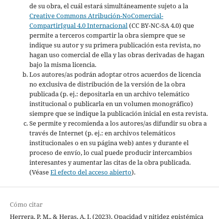
de su obra, el cuál estará simultáneamente sujeto a la
Creative Commons Atribución-NoComercial-
CompartirIgual 4.0 Internacional
(CC BY-NC-SA 4.0) que
permite a terceros compartir la obra siempre que se
indique su autor y su primera publicación esta revista, no
hagan uso comercial de ella y las obras derivadas de hagan
bajo la misma licencia.
Los autores/as podrán adoptar otros acuerdos de licencia
no exclusiva de distribución de la versión de la obra
publicada (p. ej.: depositarla en un archivo telemático
institucional o publicarla en un volumen monográfico)
siempre que se indique la publicación inicial en esta revista.
Se permite y recomienda a los autores/as difundir su obra a
través de Internet (p. ej.: en archivos telemáticos
institucionales o en su página web) antes y durante el
proceso de envío, lo cual puede producir intercambios
interesantes y aumentar las citas de la obra publicada.
(Véase
El efecto del acceso abierto
).
Cómo citar
Herrera, P. M., & Heras, A. I. (2023). Opacidad y nitidez epistémica