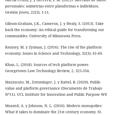
personales: asimetrías entre plataformas e individuos.
Gestión Joven, 22(3), 1-11.
Gibson-Graham, J.K., Cameron, J. y Healy, S. (2013). Take
back the economy: An ethical guide for transforming our
communities. University of Minnesota Press.
Kenney, M. y Zysman, J. (2016). The rise of the platform
economy. Issues in Science and Technology, 32(3), 61-69.
Khan, L. (2018). Sources of tech platform power.
Georgetown Law Technology Review, 2, 325-334.
Mazzucato, M., Entsminger, J. y Kattel, R. (2020). Public
value and platform governance (Documento de Trabajo
Nº11). UCL Institute for Innovation and Public Purpose WP.
Moazed, A. y Johnson, N. L. (2016). Modern monopolies:
What it takes to dominate the 21st century economy. St.